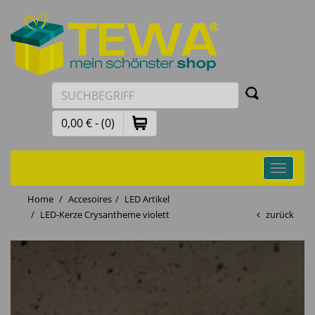
0,00 € - (0)
Toggle
navigati
Home
Accesoires
LED Artikel
LED-Kerze Crysantheme violett
zurück