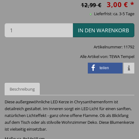
3,00 € *
12,99 €
Lieferfrist: ca. 3-5 Tage
IN DEN WARENKORB
Artikelnummer:
11792
Alle Artikel von:
TEWA Tempel
teilen
Beschreibung
Diese außergewöhnliche LED Kerze in Chrysanthemenform ist
detailreich gestaltet. Im Inneren sorgt ein LED Licht für einen sanften,
natürlichen Lichteffekt - ganz ohne offene Flamme. Ob als Blickfang
auf dem Tisch oder als stilvolle Wohnzimmer Deko. Diese Blumenkerze
ist vielseitig einsetzbar.
Maße: ca. 8x14x15 cm