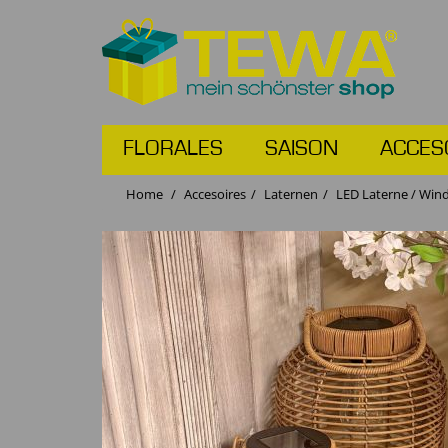
FLORALES
SAISON
ACCES
Home
Accesoires
Laternen
LED Laterne / Wind