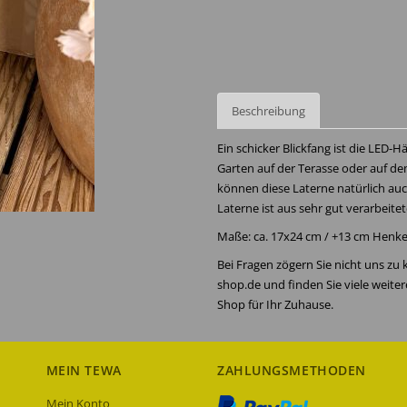
Beschreibung
Ein schicker Blickfang ist die LED-
Garten auf der Terasse oder auf de
können diese Laterne natürlich au
Laterne ist aus sehr gut verarbeite
Maße: ca. 17x24 cm / +13 cm Henke
Bei Fragen zögern Sie nicht uns zu
shop.de und finden Sie viele weite
Shop für Ihr Zuhause.
MEIN TEWA
ZAHLUNGSMETHODEN
Mein Konto