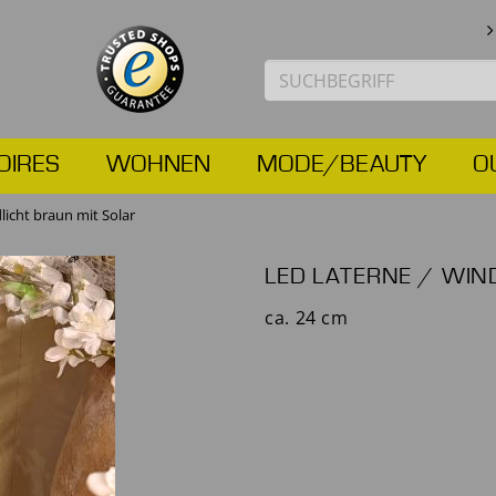
OIRES
WOHNEN
MODE/BEAUTY
O
licht braun mit Solar
LED LATERNE / WIN
ca. 24 cm