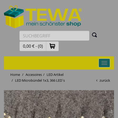
0,00 € - (0)
Toggle
navigati
Home
Accesoires
LED Artikel
LED Microbündel 1x3, 366 LED´s
zurück