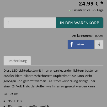
24,99
€ *
Lieferfrist: ca. 3-5 Tage
IN DEN WARENKORB
Artikelnummer:
00091
teilen
Beschreibung
Diese LED-Lichterkette mit ihren enganliegenden lichtern bestehen
aus flexiblem, silberbeschichtetem Kupferdraht, sie kann leicht
gebogen und geformt werden. Die Stromversorgung erfolgt über
einen 24 Volt Trafo der Außen wie Innen eingesetzt werden kann
ca. 195 cm
366 LED´s
Für Innen und Außenbereich