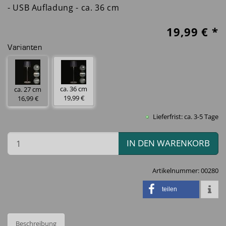
- USB Aufladung - ca. 36 cm
19,99
€ *
Varianten
ca. 36 cm
ca. 27 cm
19,99 €
16,99 €
Lieferfrist: ca. 3-5 Tage
IN DEN WARENKORB
Artikelnummer:
00280
teilen
Beschreibung