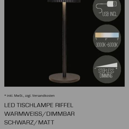
* inkl. MwSt., zzgl.
Versandkosten
LED TISCHLAMPE RIFFEL
WARMWEISS/DIMMBAR S
CHWARZ/MATT