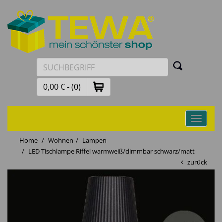
0,00 € - (0)
Toggle
navigati
Home
Wohnen
Lampen
LED Tischlampe Riffel warmweiß/dimmbar schwarz/matt
zurück