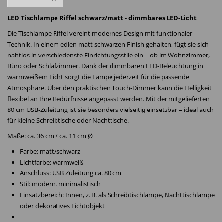
LED Tischlampe Riffel schwarz/matt - dimmbares LED-Licht
Die Tischlampe Riffel vereint modernes Design mit funktionaler
Technik. In einem edlen matt schwarzen Finish gehalten, fügt sie sich
nahtlos in verschiedenste Einrichtungsstile ein – ob im Wohnzimmer,
Büro oder Schlafzimmer. Dank der dimmbaren LED-Beleuchtung in
warmweißem Licht sorgt die Lampe jederzeit für die passende
Atmosphäre. Über den praktischen Touch-Dimmer kann die Helligkeit
flexibel an Ihre Bedürfnisse angepasst werden. Mit der mitgelieferten
80 cm USB-Zuleitung ist sie besonders vielseitig einsetzbar – ideal auch
für kleine Schreibtische oder Nachttische.
Maße: ca. 36 cm / ca. 11 cm Ø
Farbe: matt/schwarz
Lichtfarbe: warmweiß
Anschluss: USB Zuleitung ca. 80 cm
Stil: modern, minimalistisch
Einsatzbereich: Innen, z. B. als Schreibtischlampe, Nachttischlampe
oder dekoratives Lichtobjekt