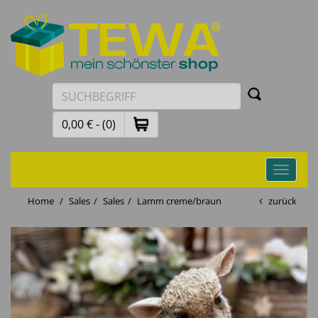
0,00 € - (0)
Toggle
navigati
Home
Sales
Sales
Lamm creme/braun
zurück