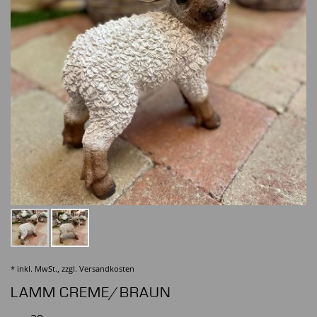
* inkl. MwSt., zzgl.
Versandkosten
LAMM CREME/BRAUN