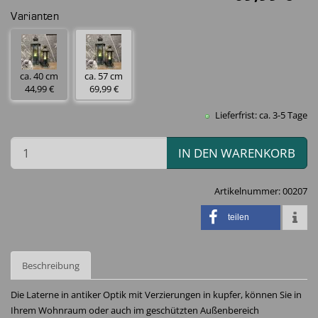
Varianten
ca. 40 cm
ca. 57 cm
44,99 €
69,99 €
Lieferfrist: ca. 3-5 Tage
IN DEN WARENKORB
Artikelnummer:
00207
teilen
Beschreibung
Die Laterne in antiker Optik mit Verzierungen in kupfer, können Sie in
Ihrem Wohnraum oder auch im geschützten Außenbereich