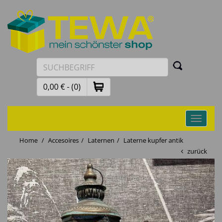
0,00 € - (0)
Toggle
navigati
Home
Accesoires
Laternen
Laterne kupfer antik
zurück