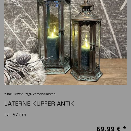
* inkl. MwSt., zzgl.
Versandkosten
LATERNE KUPFER ANTIK
ca. 57 cm
69,99
€ *