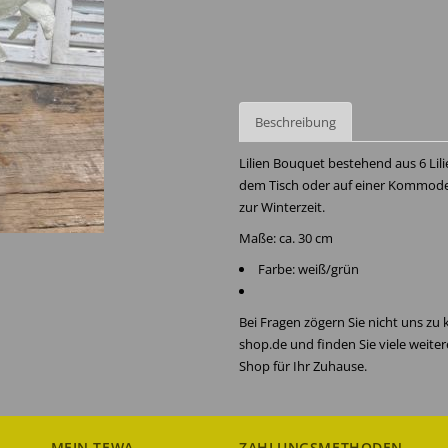
Beschreibung
Lilien Bouquet bestehend aus 6 Lili
dem Tisch oder auf einer Kommode i
zur Winterzeit.
Maße: ca. 30 cm
Farbe: weiß/grün
Bei Fragen zögern Sie nicht uns zu
shop.de und finden Sie viele weite
Shop für Ihr Zuhause.
MEIN TEWA
ZAHLUNGSMETHODEN