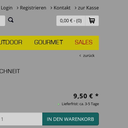
Login
Registrieren
Kontakt
zur Kasse
0,00 € - (0)
UTDOOR
GOURMET
SALES
zurück
SCHNEIT
9,50
€ *
Lieferfrist: ca. 3-5 Tage
IN DEN WARENKORB