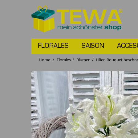
FLORALES
SAISON
ACCES
Home
Florales
Blumen
Lilien Bouquet beschne