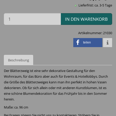
Lieferfrist: ca. 3-5 Tage
IN DEN WARENKORB
Artikelnummer:
21030
teilen
Beschreibung
Der Blätterzweig ist eine sehr dekorative Gestaltung für den
Wohnraum, für das Büro aber auch für Events & Hotellobbys. Durch
die Größe des Blätterzweiges kann man ihn perfekt in hohen Vasen
dekorieren. Ob für sich allein oder mit anderen Kunstblumen, ist es
eine schöne Blumendekoration für das Frühjahr bis in den Sommer
herein.
Maße: ca. 96 cm
Bei Fragen zögern Sie nicht uns zu kontaktieren. Stöbern Sie in