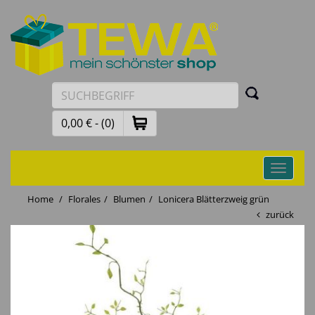
0,00 € - (0)
Toggle
navigati
Home
Florales
Blumen
Lonicera Blätterzweig grün
zurück