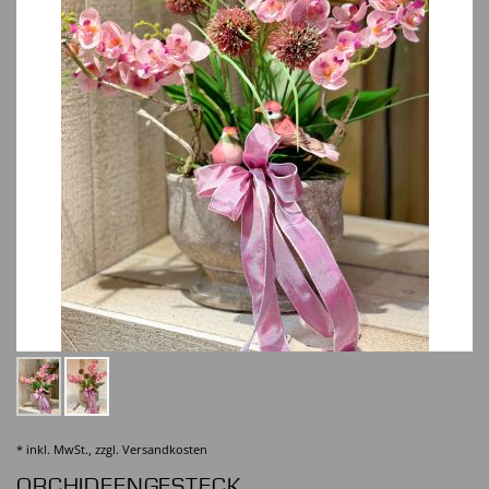
* inkl. MwSt., zzgl.
Versandkosten
ORCHIDEENGESTECK