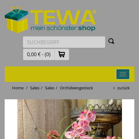
0,00 € - (0)
Toggle
navigati
Home
Sales
Sales
Orchideengesteck
zurück