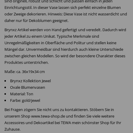
sind originell, robust und schlicht und passen einfach in jeden
Einrichtungsstil. In dieser Vase lassen sich perfekt einzelne Blumen
oder Zweige dekorieren. Hinweis: Diese Vase ist nicht wasserdicht und
daher nur für Dekoblumen geeignet.
Brynxz Artikel werden von Hand gefertigt und veredelt. Dadurch wird
jeder Artikel zu einem Unikat. Typische Merkmale sind
Unregelmäßigkeiten in Oberfläche und Politur und stellen keine
Mängel dar. Unvermeidbar sind hierdurch auch kleine Unterschiede
zwischen gleichen Modellen. So wird der besondere Charakter dieses
Produktes unterstrichen.
Maße: ca. 36x19x34 cm
Brynxz Kollektion Jewel
Ovale Blumenvasen
Material: Ton
Farbe: gold/jewel
Bei Fragen zögern Sie nicht uns zu kontaktieren. Stöbern Sie in
unserem Shop www.tewa-shop.de und finden Sie viele weitere
Accessoires und Dekoartikel bei TEWA mein schönster Shop für Ihr
Zuhause.