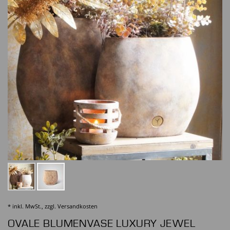
* inkl. MwSt., zzgl.
Versandkosten
OVALE BLUMENVASE LUXURY JEWEL