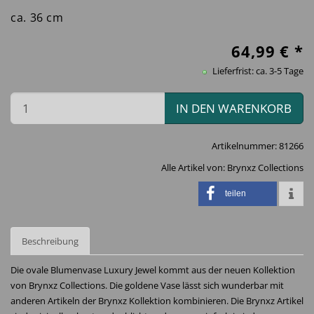
ca. 36 cm
64,99
€ *
Lieferfrist: ca. 3-5 Tage
IN DEN WARENKORB
Artikelnummer:
81266
Alle Artikel von:
Brynxz Collections
teilen
Beschreibung
Die ovale Blumenvase Luxury Jewel kommt aus der neuen Kollektion
von Brynxz Collections. Die goldene Vase lässt sich wunderbar mit
anderen Artikeln der Brynxz Kollektion kombinieren. Die Brynxz Artikel