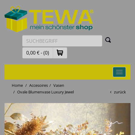
0,00 € - (0)
Toggle
navigati
Home
Accesoires
Vasen
Ovale Blumenvase Luxury Jewel
zurück