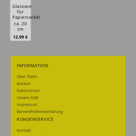
Glasvase
für
Papiersockel
ca. 20
cm
12,99 €
Details
anzeigen
INFORMATION
Über TEWA
Marken
Datenschutz
Unsere AGB
Impressum
Barrierefreiheitserklärung
KUNDENSERVICE
Kontakt