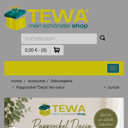
0,00 € - (0)
Toggle
navigati
Home
Accesoires
Dekoobjekte
Pappsockel "Dacia" leo natur
zurück