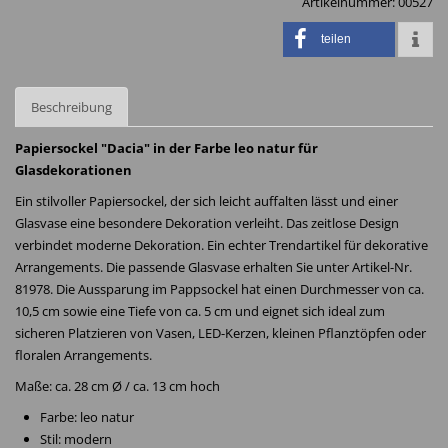
Artikelnummer:
00527
teilen
Beschreibung
Papiersockel "Dacia" in der Farbe leo natur für
Glasdekorationen
Ein stilvoller Papiersockel, der sich leicht auffalten lässt und einer
Glasvase eine besondere Dekoration verleiht. Das zeitlose Design
verbindet moderne Dekoration. Ein echter Trendartikel für dekorative
Arrangements. Die passende Glasvase erhalten Sie unter Artikel-Nr.
81978. Die Aussparung im Pappsockel hat einen Durchmesser von ca.
10,5 cm sowie eine Tiefe von ca. 5 cm und eignet sich ideal zum
sicheren Platzieren von Vasen, LED-Kerzen, kleinen Pflanztöpfen oder
floralen Arrangements.
Maße: ca. 28 cm Ø / ca. 13 cm hoch
Farbe: leo natur
Stil: modern