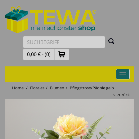
0,00 € - (0)
Toggle
navigati
Home
Florales
Blumen
Pfingstrose/Päonie gelb
zurück