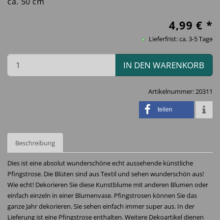
ca. 50 cm
4,99
€ *
Lieferfrist: ca. 3-5 Tage
IN DEN WARENKORB
Artikelnummer:
20311
teilen
Beschreibung
Dies ist eine absolut wunderschöne echt aussehende künstliche
Pfingstrose. Die Blüten sind aus Textil und sehen wunderschön aus!
Wie echt! Dekorieren Sie diese Kunstblume mit anderen Blumen oder
einfach einzeln in einer Blumenvase. Pfingstrosen können Sie das
ganze Jahr dekorieren. Sie sehen einfach immer super aus. In der
Lieferung ist eine Pfingstrose enthalten. Weitere Dekoartikel dienen