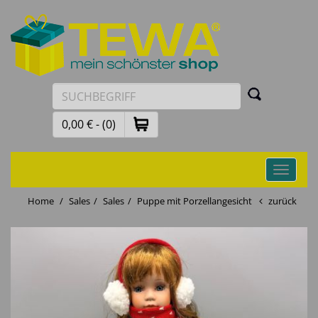
0,00 € - (0)
Toggle
navigati
Home
Sales
Sales
Puppe mit Porzellangesicht
zurück