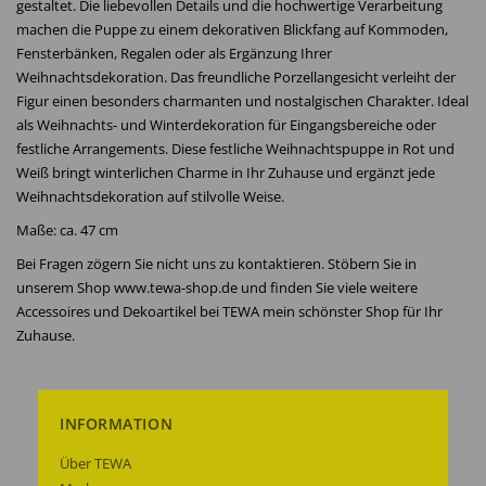
gestaltet. Die liebevollen Details und die hochwertige Verarbeitung
machen die Puppe zu einem dekorativen Blickfang auf Kommoden,
Fensterbänken, Regalen oder als Ergänzung Ihrer
Weihnachtsdekoration. Das freundliche Porzellangesicht verleiht der
Figur einen besonders charmanten und nostalgischen Charakter. Ideal
als Weihnachts- und Winterdekoration für Eingangsbereiche oder
festliche Arrangements. Diese festliche Weihnachtspuppe in Rot und
Weiß bringt winterlichen Charme in Ihr Zuhause und ergänzt jede
Weihnachtsdekoration auf stilvolle Weise.
Maße: ca. 47 cm
Bei Fragen zögern Sie nicht uns zu kontaktieren. Stöbern Sie in
unserem Shop www.tewa-shop.de und finden Sie viele weitere
Accessoires und Dekoartikel bei TEWA mein schönster Shop für Ihr
Zuhause.
INFORMATION
Über TEWA