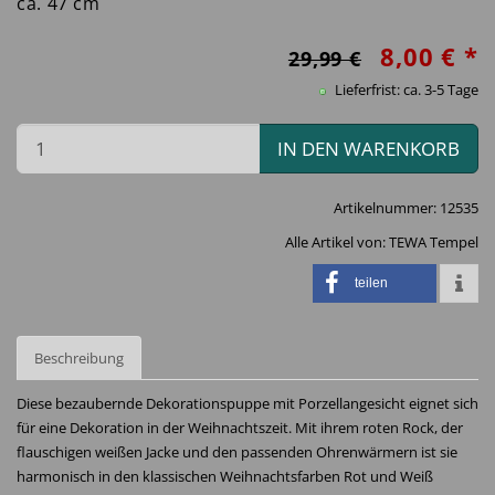
ca. 47 cm
8,00 € *
29,99 €
Lieferfrist: ca. 3-5 Tage
IN DEN WARENKORB
Artikelnummer:
12535
Alle Artikel von:
TEWA Tempel
teilen
Beschreibung
Diese bezaubernde Dekorationspuppe mit Porzellangesicht eignet sich
für eine Dekoration in der Weihnachtszeit. Mit ihrem roten Rock, der
flauschigen weißen Jacke und den passenden Ohrenwärmern ist sie
harmonisch in den klassischen Weihnachtsfarben Rot und Weiß