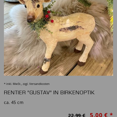
* inkl. MwSt., zzgl.
Versandkosten
RENTIER "GUSTAV" IN BIRKENOPTIK
ca. 45 cm
5,00 € *
22,99 €