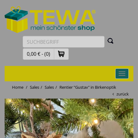
0,00 € - (0)
Toggle
navigati
Home
Sales
Sales
Rentier "Gustav" in Birkenoptik
zurück