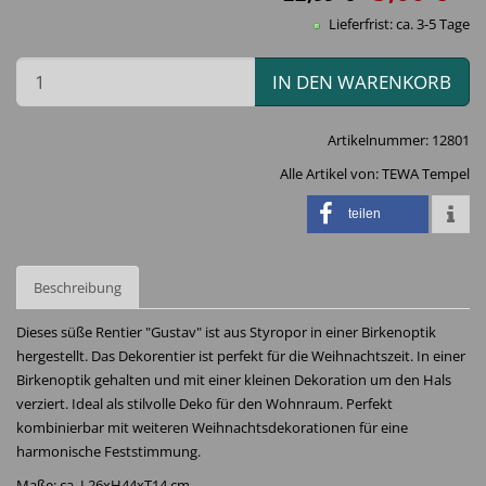
Lieferfrist: ca. 3-5 Tage
IN DEN WARENKORB
Artikelnummer:
12801
Alle Artikel von:
TEWA Tempel
teilen
Beschreibung
Dieses süße Rentier "Gustav" ist aus Styropor in einer Birkenoptik
hergestellt. Das Dekorentier ist perfekt für die Weihnachtszeit. In einer
Birkenoptik gehalten und mit einer kleinen Dekoration um den Hals
verziert. Ideal als stilvolle Deko für den Wohnraum. Perfekt
kombinierbar mit weiteren Weihnachtsdekorationen für eine
harmonische Feststimmung.
Maße: ca. L26xH44xT14 cm