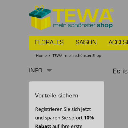
FLORALES
SAISON
ACCES
Home
TEWA - mein schönster Shop
INFO
Es i
Vorteile sichern
Registrieren Sie sich jetzt
und sparen Sie sofort
10%
Rabatt
auf Ihre erste