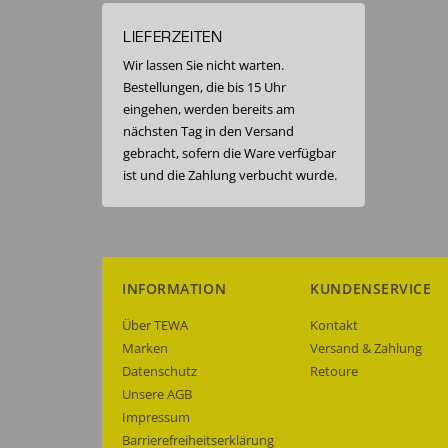
LIEFERZEITEN
Wir lassen Sie nicht warten.
Bestellungen, die bis 15 Uhr
eingehen, werden bereits am
nächsten Tag in den Versand
gebracht, sofern die Ware verfügbar
ist und die Zahlung verbucht wurde.
INFORMATION
KUNDENSERVICE
Über TEWA
Kontakt
Marken
Versand & Zahlung
Datenschutz
Retoure
Unsere AGB
Impressum
Barrierefreiheitserklärung