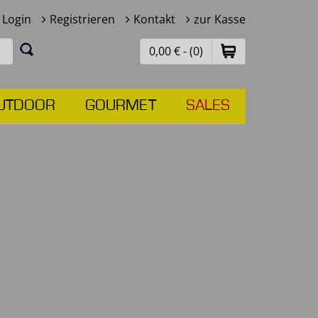
Login
Registrieren
Kontakt
zur Kasse
0,00 € - (0)
UTDOOR
GOURMET
SALES