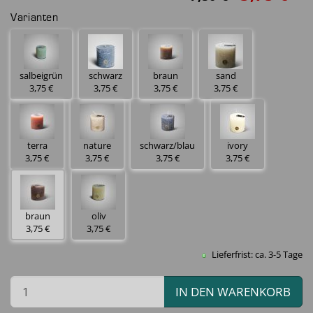
Varianten
salbeigrün
schwarz
braun
sand
3,75 €
3,75 €
3,75 €
3,75 €
terra
nature
schwarz/blau
ivory
3,75 €
3,75 €
3,75 €
3,75 €
braun
oliv
3,75 €
3,75 €
Lieferfrist: ca. 3-5 Tage
IN DEN WARENKORB