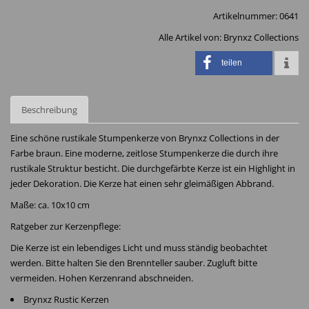
Artikelnummer:
0641
Alle Artikel von:
Brynxz Collections
teilen
Beschreibung
Eine schöne rustikale Stumpenkerze von Brynxz Collections in der
Farbe braun. Eine moderne, zeitlose Stumpenkerze die durch ihre
rustikale Struktur besticht. Die durchgefärbte Kerze ist ein Highlight in
jeder Dekoration. Die Kerze hat einen sehr gleimäßigen Abbrand.
Maße: ca. 10x10 cm
Ratgeber zur Kerzenpflege:
Die Kerze ist ein lebendiges Licht und muss ständig beobachtet
werden. Bitte halten Sie den Brennteller sauber. Zugluft bitte
vermeiden. Hohen Kerzenrand abschneiden.
Brynxz Rustic Kerzen