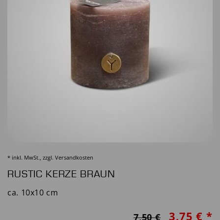
* inkl. MwSt., zzgl.
Versandkosten
RUSTIC KERZE BRAUN
ca. 10x10 cm
3,75 € *
7,50 €