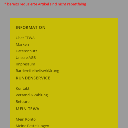
* bereits reduzierte Artikel sind nicht rabattfähig
INFORMATION
Über TEWA
Marken
Datenschutz
Unsere AGB
Impressum
Barrierefreiheitserklärung
KUNDENSERVICE
Kontakt
Versand & Zahlung
Retoure
MEIN TEWA
Mein Konto
Meine Bestellungen