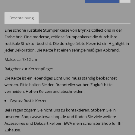
Beschreibung
Eine schöne rustikale Stumpenkerze von Brynxz Collections in der
Farbe bric. Eine moderne, zeitlose Stumpenkerze die durch ihre
rustikale Struktur besticht. Die durchgefärbte Kerze ist ein Highlight in
jeder Dekoration. Die Kerze hat einen sehr gleimäßigen Abbrand.
Maße: ca. 7x12 cm
Ratgeber zur Kerzenpflege:
Die Kerze ist ein lebendiges Licht und muss ständig beobachtet
werden. Bitte halten Sie den Brennteller sauber. Zugluft bitte
vermeiden. Hohen Kerzenrand abschneiden.
Brynxz Rustic Kerzen
Bei Fragen zögern Sie nicht uns zu kontaktieren. Stöbern Sie in
unserem Shop www.tewa-shop.de und finden Sie viele weitere
Accessoires und Dekoartikel bei TEWA mein schönster Shop für Ihr
Zuhause.