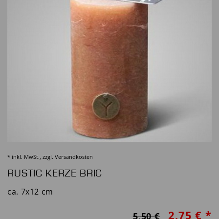
* inkl. MwSt., zzgl.
Versandkosten
RUSTIC KERZE BRIC
ca. 7x12 cm
2,75 € *
5,50 €