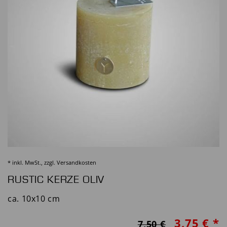
* inkl. MwSt., zzgl.
Versandkosten
RUSTIC KERZE OLIV
ca. 10x10 cm
3,75 € *
7,50 €