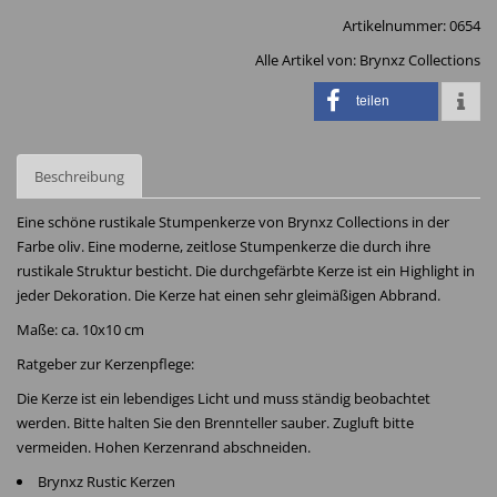
Artikelnummer:
0654
Alle Artikel von:
Brynxz Collections
teilen
Beschreibung
Eine schöne rustikale Stumpenkerze von Brynxz Collections in der
Farbe oliv. Eine moderne, zeitlose Stumpenkerze die durch ihre
rustikale Struktur besticht. Die durchgefärbte Kerze ist ein Highlight in
jeder Dekoration. Die Kerze hat einen sehr gleimäßigen Abbrand.
Maße: ca. 10x10 cm
Ratgeber zur Kerzenpflege:
Die Kerze ist ein lebendiges Licht und muss ständig beobachtet
werden. Bitte halten Sie den Brennteller sauber. Zugluft bitte
vermeiden. Hohen Kerzenrand abschneiden.
Brynxz Rustic Kerzen