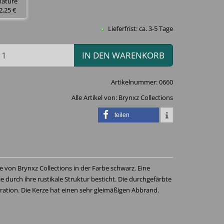
nature
2,25 €
Lieferfrist: ca. 3-5 Tage
IN DEN WARENKORB
Artikelnummer:
0660
Alle Artikel von:
Brynxz Collections
teilen
 von Brynxz Collections in der Farbe schwarz. Eine
 durch ihre rustikale Struktur besticht. Die durchgefärbte
koration. Die Kerze hat einen sehr gleimäßigen Abbrand.