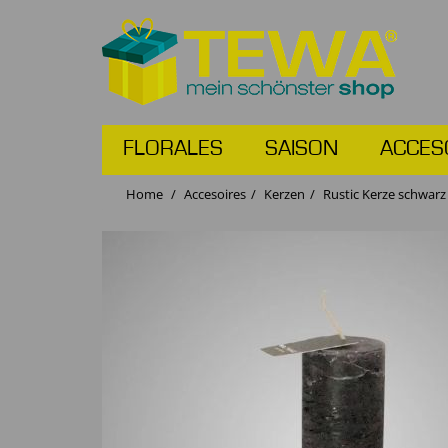
FLORALES
SAISON
ACCES
Home
Accesoires
Kerzen
Rustic Kerze schwarz