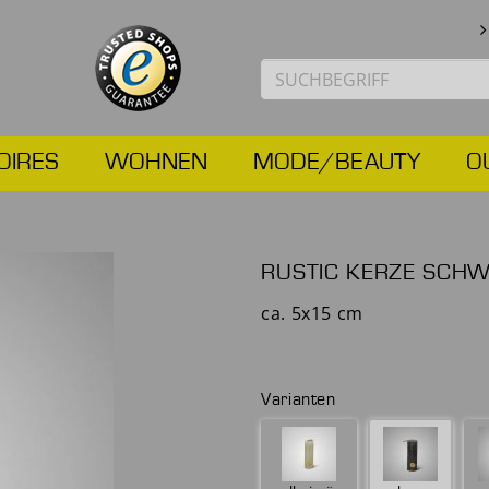
OIRES
WOHNEN
MODE/BEAUTY
O
RUSTIC KERZE SCH
ca. 5x15 cm
Varianten