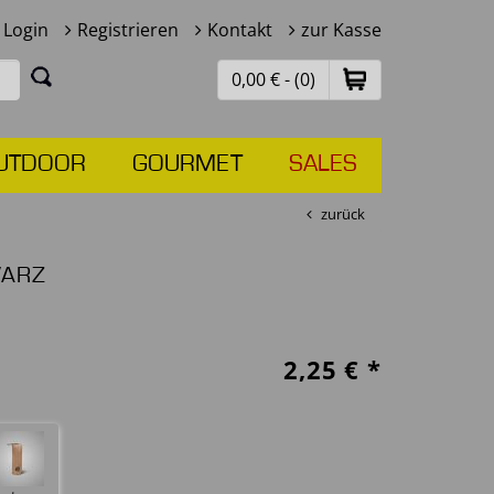
Login
Registrieren
Kontakt
zur Kasse
0,00 € - (0)
UTDOOR
GOURMET
SALES
zurück
WARZ
2,25
€ *