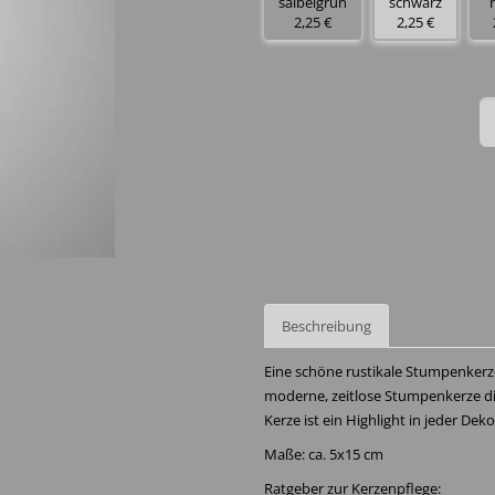
salbeigrün
schwarz
2,25 €
2,25 €
Beschreibung
Eine schöne rustikale Stumpenkerze
moderne, zeitlose Stumpenkerze die
Kerze ist ein Highlight in jeder De
Maße: ca. 5x15 cm
Ratgeber zur Kerzenpflege: