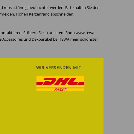
und muss ständig beobachtet werden. Bitte halten Sie den
 vermeiden. Hohen Kerzenrand abschneiden.
 kontaktieren. Stöbern Sie in unserem Shop www.tewa-
re Accessoires und Dekoartikel bei TEWA mein schönster
WIR VERSENDEN MIT