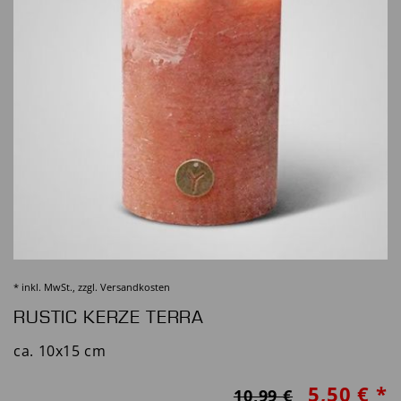
* inkl. MwSt., zzgl.
Versandkosten
RUSTIC KERZE TERRA
ca. 10x15 cm
5,50 € *
10,99 €