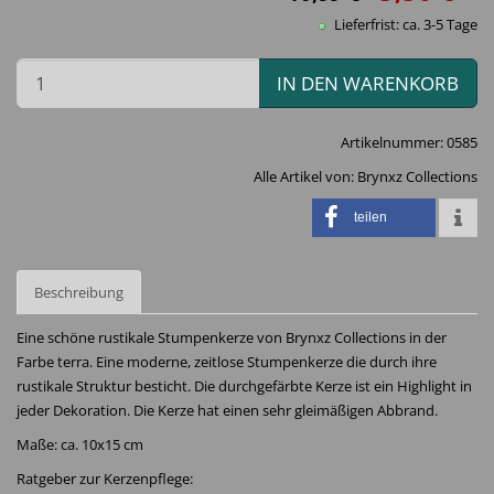
Lieferfrist: ca. 3-5 Tage
IN DEN WARENKORB
Artikelnummer:
0585
Alle Artikel von:
Brynxz Collections
teilen
Beschreibung
Eine schöne rustikale Stumpenkerze von Brynxz Collections in der
Farbe terra. Eine moderne, zeitlose Stumpenkerze die durch ihre
rustikale Struktur besticht. Die durchgefärbte Kerze ist ein Highlight in
jeder Dekoration. Die Kerze hat einen sehr gleimäßigen Abbrand.
Maße: ca. 10x15 cm
Ratgeber zur Kerzenpflege: