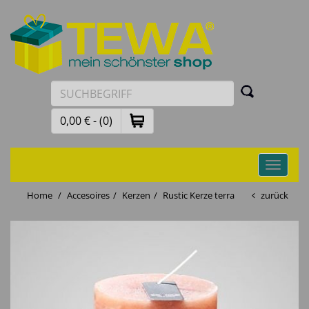
0,00 € - (0)
Toggle
navigati
Home
Accesoires
Kerzen
Rustic Kerze terra
zurück