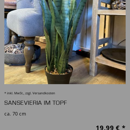
* inkl. MwSt., zzgl.
Versandkosten
SANSEVIERIA IM TOPF
ca. 70 cm
19,99
€ *