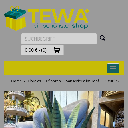
0,00 € - (0)
Toggle
navigati
Home
Florales
Pflanzen
Sansevieria im Topf
zurück