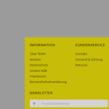
INFORMATION
KUNDENSERVICE
Über TEWA
Kontakt
Marken
Versand & Zahlung
Datenschutz
Retoure
Unsere AGB
Impressum
Barrierefreiheitserklärung
NEWSLETTER
@