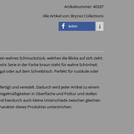
Artikelnummer:
40337
Alle Artikel von:
Brynxz Collections
teilen
 ein wahres Schmuckstück, welches die Blicke auf sich zieht.
tic Serie in der Farbe braun steht für wahre Schönheit.
l oder auf dem Schreibtisch. Perfekt für rustikale oder
ertigt und veredelt. Dadurch wird jeder Artikel zu einem
egelmäßigkeiten in Oberfläche und Politur und stellen
nd hierdurch auch kleine Unterschiede zwischen gleichen
harakter dieses Produktes unterstrichen.