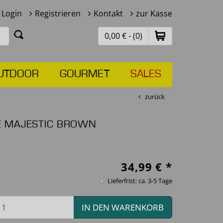
Login
Registrieren
Kontakt
zur Kasse
0,00 € - (0)
UTDOOR
GOURMET
SALES
zurück
E MAJESTIC BROWN
34,99
€ *
Lieferfrist: ca. 3-5 Tage
IN DEN WARENKORB