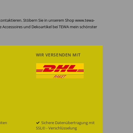
 kontaktieren. Stöbern Sie in unserem Shop www.tewa-
re Accessoires und Dekoartikel bei TEWA mein schönster
WIR VERSENDEN MIT
eiten
Sichere Datenübertragung mit
SSL© - Verschlüsselung