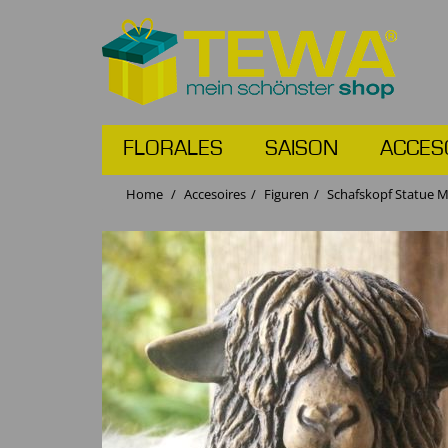
FLORALES
SAISON
ACCES
Home
Accesoires
Figuren
Schafskopf Statue M