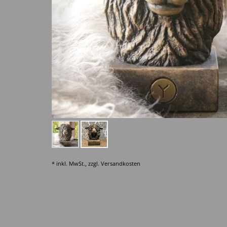
* inkl. MwSt., zzgl.
Versandkosten