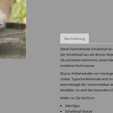
Beschreibung
Dieser faszinierende Schafskopf ist
Der Schafskopf aus der Brynxz Majes
Ob auf einem Kaminsims, einem Rega
moderne Wohnräume.
Brynxz Artikel werden von Hand gef
Unikat. Typische Merkmale sind Unr
keine Mängel dar. Unvermeidbar si
Modellen. So wird der besondere C
Maße: ca. 23x16x25 cm
Dekofigur
Schafskopf Statue