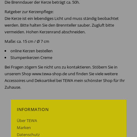
Die Brenndauer der Kerze beträgt ca. 50h.
Ratgeber zur Kerzenpflege:
Die Kerze ist ein lebendiges Licht und muss ständig beobachtet
werden. Bitte halten Sie den Brennteller sauber. Zugluft bitte
vermeiden. Hohen Kerzenrand abschneiden.
Maße: ca. 15 cm / Ø 7 cm
online Kerzen bestellen
Stumpenkerzen Creme
Bei Fragen zögern Sie nicht uns zu kontaktieren. Stöbern Sie in
unserem Shop www.tewa-shop.de und finden Sie viele weitere
Accessoires und Dekoartikel bei TEWA mein schönster Shop für Ihr
Zuhause.
INFORMATION
Über TEWA
Marken
Datenschutz