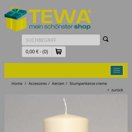
0,00 € - (0)
Toggle
navigati
Home
Accesoires
Kerzen
Stumpenkerze creme
zurück