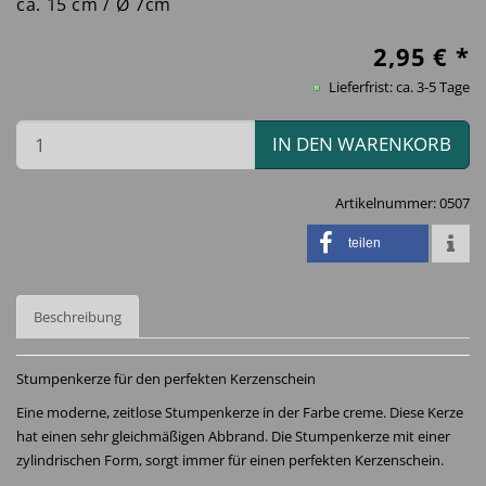
ca. 15 cm / Ø 7cm
2,95
€ *
Lieferfrist: ca. 3-5 Tage
IN DEN WARENKORB
Artikelnummer:
0507
teilen
Beschreibung
Stumpenkerze für den perfekten Kerzenschein
Eine moderne, zeitlose Stumpenkerze in der Farbe creme. Diese Kerze
hat einen sehr gleichmäßigen Abbrand. Die Stumpenkerze mit einer
zylindrischen Form, sorgt immer für einen perfekten Kerzenschein.