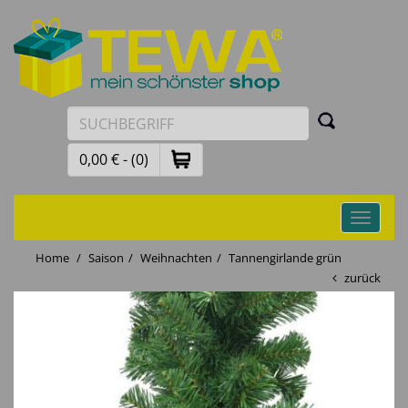
0,00 € - (0)
Toggle
navigati
Home
Saison
Weihnachten
Tannengirlande grün
zurück