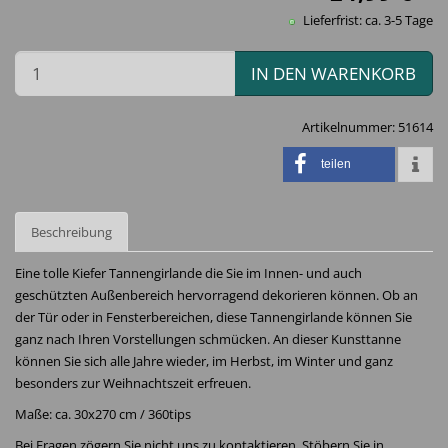
Lieferfrist: ca. 3-5 Tage
IN DEN WARENKORB
Artikelnummer:
51614
teilen
Beschreibung
Eine tolle Kiefer Tannengirlande die Sie im Innen- und auch
geschützten Außenbereich hervorragend dekorieren können. Ob an
der Tür oder in Fensterbereichen, diese Tannengirlande können Sie
ganz nach Ihren Vorstellungen schmücken. An dieser Kunsttanne
können Sie sich alle Jahre wieder, im Herbst, im Winter und ganz
besonders zur Weihnachtszeit erfreuen.
Maße: ca. 30x270 cm / 360tips
Bei Fragen zögern Sie nicht uns zu kontaktieren. Stöbern Sie in