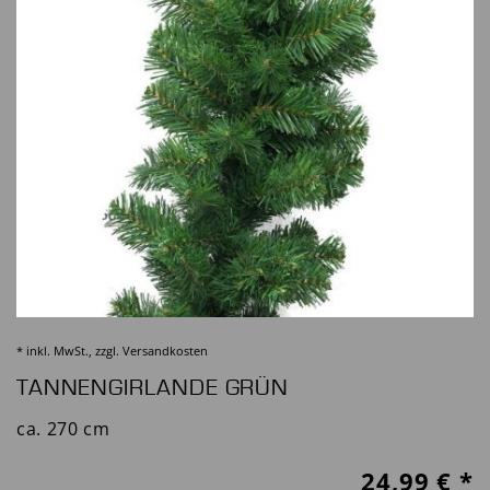
* inkl. MwSt., zzgl.
Versandkosten
TANNENGIRLANDE GRÜN
ca. 270 cm
24,99
€ *