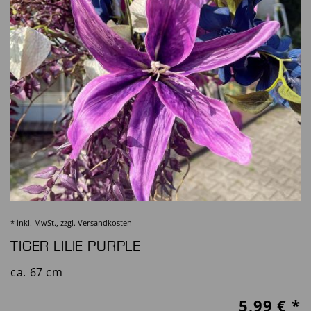
* inkl. MwSt., zzgl.
Versandkosten
TIGER LILIE PURPLE
ca. 67 cm
5,99
€ *