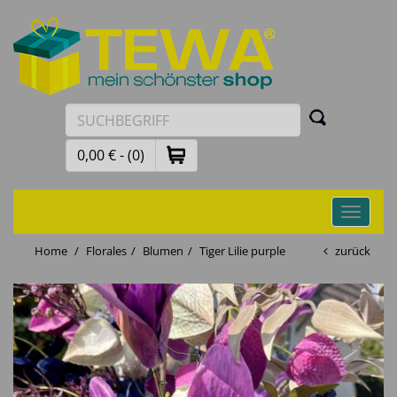
0,00 € - (0)
Toggle
navigati
Home
Florales
Blumen
Tiger Lilie purple
zurück