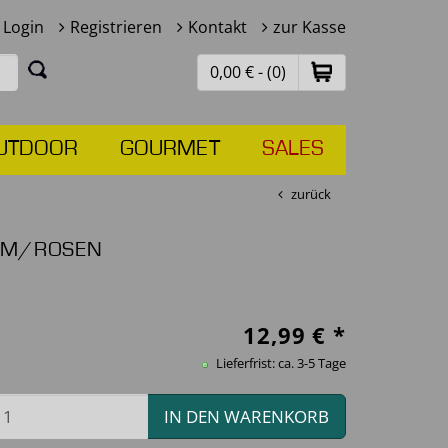
Login
Registrieren
Kontakt
zur Kasse
0,00 € - (0)
UTDOOR
GOURMET
SALES
zurück
IUM/ROSEN
12,99
€ *
Lieferfrist: ca. 3-5 Tage
IN DEN WARENKORB