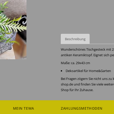
Beschreibung
Wunderschönes Tischgesteck mit 2 
antiken Keramiktopf. Eignet sich pe
Maße: ca. 29x43 cm
Dekoartikel für Home&Garten
Bei Fragen zögern Sie nicht uns zu
shop.de und finden Sie viele weite
Shop für Ihr Zuhause.
MEIN TEWA
ZAHLUNGSMETHODEN