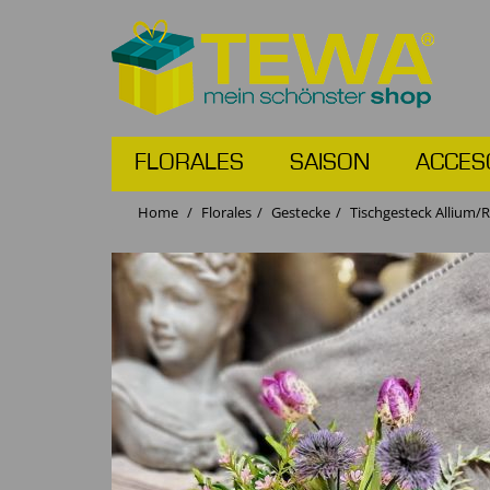
FLORALES
SAISON
ACCES
Home
Florales
Gestecke
Tischgesteck Allium/