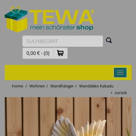
0,00 € - (0)
Toggle
navigati
Home
Wohnen
Wandhänger
Wanddeko Kakadu
zurück