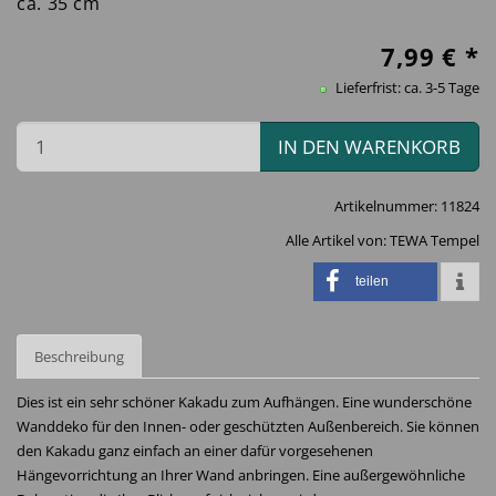
ca. 35 cm
7,99
€ *
Lieferfrist: ca. 3-5 Tage
IN DEN WARENKORB
Artikelnummer:
11824
Alle Artikel von:
TEWA Tempel
teilen
Beschreibung
Dies ist ein sehr schöner Kakadu zum Aufhängen. Eine wunderschöne
Wanddeko für den Innen- oder geschützten Außenbereich. Sie können
den Kakadu ganz einfach an einer dafür vorgesehenen
Hängevorrichtung an Ihrer Wand anbringen. Eine außergewöhnliche