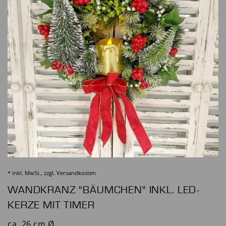
* inkl. MwSt., zzgl.
Versandkosten
WANDKRANZ "BÄUMCHEN" INKL. LED-
KERZE MIT TIMER
ca. 26 cm Ø