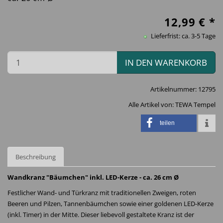
12,99
€ *
Lieferfrist: ca. 3-5 Tage
IN DEN WARENKORB
Artikelnummer:
12795
Alle Artikel von:
TEWA Tempel
teilen
Beschreibung
Wandkranz "Bäumchen" inkl. LED-Kerze - ca. 26 cm Ø
Festlicher Wand- und Türkranz mit traditionellen Zweigen, roten
Beeren und Pilzen, Tannenbäumchen sowie einer goldenen LED-Kerze
(inkl. Timer) in der Mitte. Dieser liebevoll gestaltete Kranz ist der