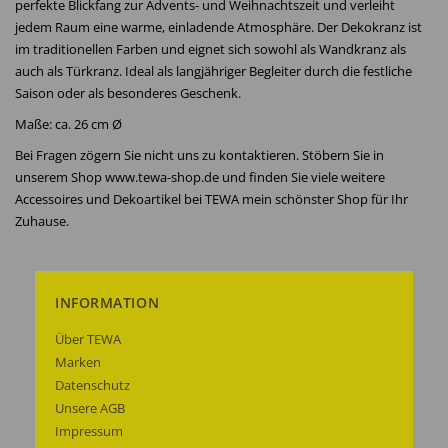
perfekte Blickfang zur Advents- und Weihnachtszeit und verleiht
jedem Raum eine warme, einladende Atmosphäre. Der Dekokranz ist
im traditionellen Farben und eignet sich sowohl als Wandkranz als
auch als Türkranz. Ideal als langjähriger Begleiter durch die festliche
Saison oder als besonderes Geschenk.
Maße: ca. 26 cm Ø
Bei Fragen zögern Sie nicht uns zu kontaktieren. Stöbern Sie in
unserem Shop www.tewa-shop.de und finden Sie viele weitere
Accessoires und Dekoartikel bei TEWA mein schönster Shop für Ihr
Zuhause.
INFORMATION
Über TEWA
Marken
Datenschutz
Unsere AGB
Impressum