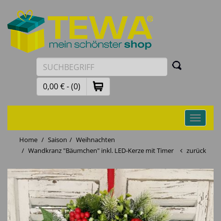
0,00 € - (0)
Toggle
navigati
Home
Saison
Weihnachten
Wandkranz "Bäumchen" inkl. LED-Kerze mit Timer
zurück