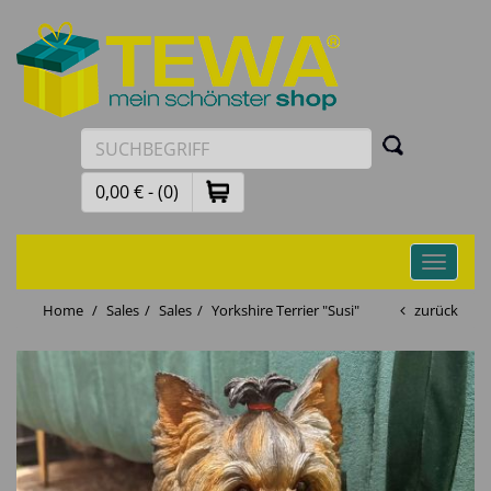
0,00 € - (0)
Toggle
navigati
Home
Sales
Sales
Yorkshire Terrier "Susi"
zurück