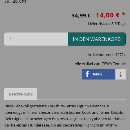
ca. 28 cm
14,00 € *
34,99 €
Lieferfrist: ca. 3-5 Tage
IN DEN WARENKORB
Artikelnummer:
12724
Alle Artikel von:
TEWA Tempel
teilen
Beschreibung
Diese liebevoll gestaltete Yorkshire-Terrier Figur Namens Susi
überzeugt mit ihrem besonders realistischen Look und feinen Details.
Gefertigt aus hochwertigen Polyresin, zeigt sie die typischen Merkmale
der beliebten Hunderasse. Ob als dekoratives Highlight im Wohn-