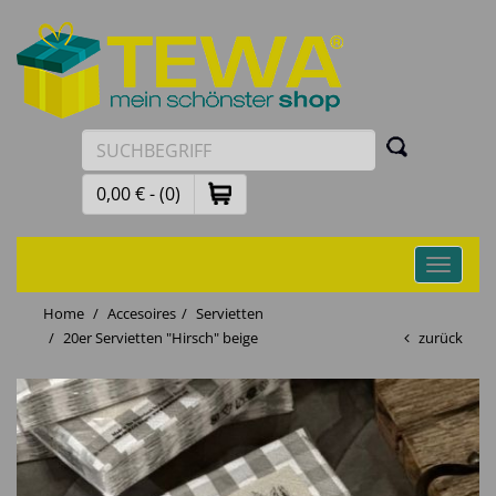
0,00 € - (0)
Toggle
navigati
Home
Accesoires
Servietten
20er Servietten "Hirsch" beige
zurück