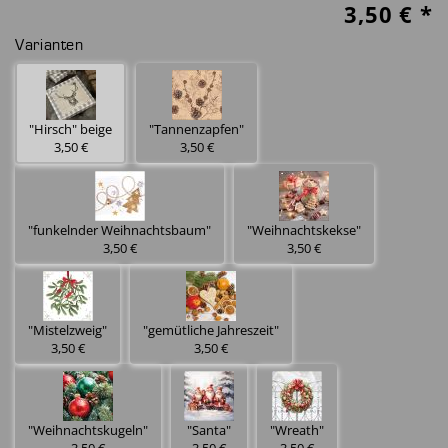
3,50
€ *
Varianten
"Hirsch" beige
"Tannenzapfen"
3,50 €
3,50 €
"funkelnder Weihnachtsbaum"
"Weihnachtskekse"
3,50 €
3,50 €
"Mistelzweig"
"gemütliche Jahreszeit"
3,50 €
3,50 €
"Weihnachtskugeln"
"Santa"
"Wreath"