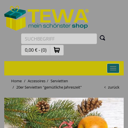
0,00 € - (0)
Toggle
navigati
Home
Accesoires
Servietten
20er Servietten "gemütliche Jahreszeit"
zurück