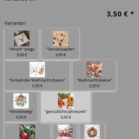
3,50
€ *
Varianten
"Hirsch" beige
"Tannenzapfen"
3,50 €
3,50 €
"funkelnder Weihnachtsbaum"
"Weihnachtskekse"
3,50 €
3,50 €
"Mistelzweig"
"gemütliche Jahreszeit"
3,50 €
3,50 €