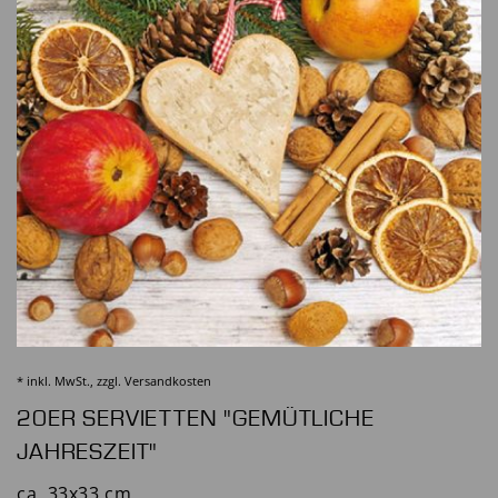
* inkl. MwSt., zzgl.
Versandkosten
20ER SERVIETTEN "GEMÜTLICHE
JAHRESZEIT"
ca. 33x33 cm