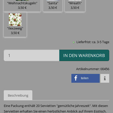
"Weihnachtskugeln"
"Santa"
"Wreath"
3,50 €
3,50 €
3,50 €
"Ilexzweig"
3,50 €
Lieferfrist: ca. 3-5 Tage
IN DEN WARENKORB
Artikelnummer:
00456
teilen
Beschreibung
Eine Packung enthält 20 Servietten "gemütliche Jahreszeit". Mit diesen
Servietten erhalten Sie einen herbstlichen Anblick auf Ihrem Esstisch.