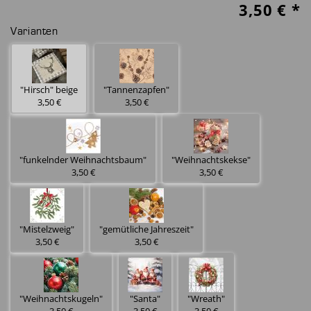
3,50
€ *
Varianten
"Hirsch" beige
"Tannenzapfen"
3,50 €
3,50 €
"funkelnder Weihnachtsbaum"
"Weihnachtskekse"
3,50 €
3,50 €
"Mistelzweig"
"gemütliche Jahreszeit"
3,50 €
3,50 €
"Weihnachtskugeln"
"Santa"
"Wreath"