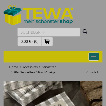
0,00 € - (0)
Toggle
navigati
Home
Accesoires
Servietten
20er Servietten "Hirsch" beige
zurück