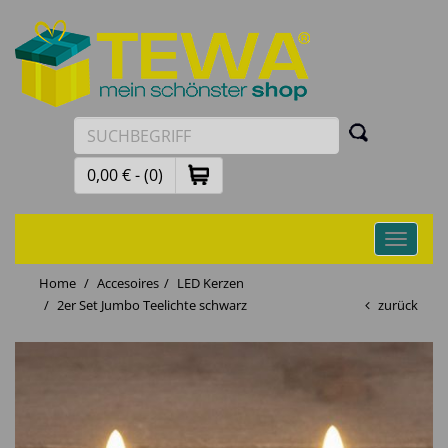
0,00 € - (0)
Toggle
navigati
Home
Accesoires
LED Kerzen
2er Set Jumbo Teelichte schwarz
zurück