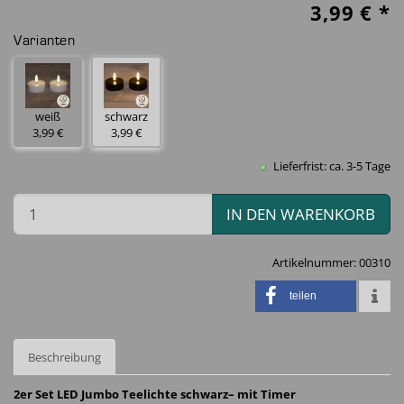
3,99
€ *
Varianten
weiß
schwarz
3,99 €
3,99 €
Lieferfrist: ca. 3-5 Tage
IN DEN WARENKORB
Artikelnummer:
00310
teilen
Beschreibung
2er Set LED Jumbo Teelichte schwarz– mit Timer