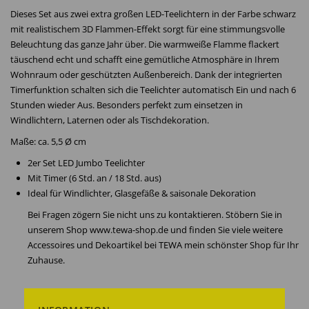
Dieses Set aus zwei extra großen LED-Teelichtern in der Farbe schwarz
mit realistischem 3D Flammen-Effekt sorgt für eine stimmungsvolle
Beleuchtung das ganze Jahr über. Die warmweiße Flamme flackert
täuschend echt und schafft eine gemütliche Atmosphäre in Ihrem
Wohnraum oder geschützten Außenbereich. Dank der integrierten
Timerfunktion schalten sich die Teelichter automatisch Ein und nach 6
Stunden wieder Aus. Besonders perfekt zum einsetzen in
Windlichtern, Laternen oder als Tischdekoration.
Maße: ca. 5,5 Ø cm
2er Set LED Jumbo Teelichter
Mit Timer (6 Std. an / 18 Std. aus)
Ideal für Windlichter, Glasgefäße & saisonale Dekoration
Bei Fragen zögern Sie nicht uns zu kontaktieren. Stöbern Sie in
unserem Shop www.tewa-shop.de und finden Sie viele weitere
Accessoires und Dekoartikel bei TEWA mein schönster Shop für Ihr
Zuhause.