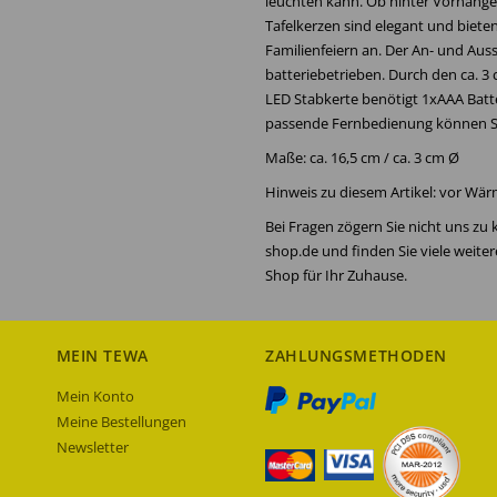
leuchten kann. Ob hinter Vorhängen
Tafelkerzen sind elegant und bieten
Familienfeiern an. Der An- und Aussc
batteriebetrieben. Durch den ca. 3 
LED Stabkerte benötigt 1xAAA Batter
passende Fernbedienung können Sie
Maße: ca. 16,5 cm / ca. 3 cm Ø
Hinweis zu diesem Artikel: vor Wä
Bei Fragen zögern Sie nicht uns zu
shop.de und finden Sie viele weite
Shop für Ihr Zuhause.
MEIN TEWA
ZAHLUNGSMETHODEN
Mein Konto
Meine Bestellungen
Newsletter