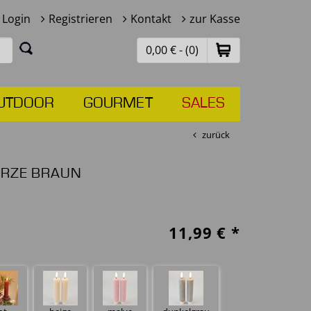
Login
Registrieren
Kontakt
zur Kasse
0,00 € - (0)
UTDOOR
GOURMET
SALES
zurück
ERZE BRAUN
11,99
€ *