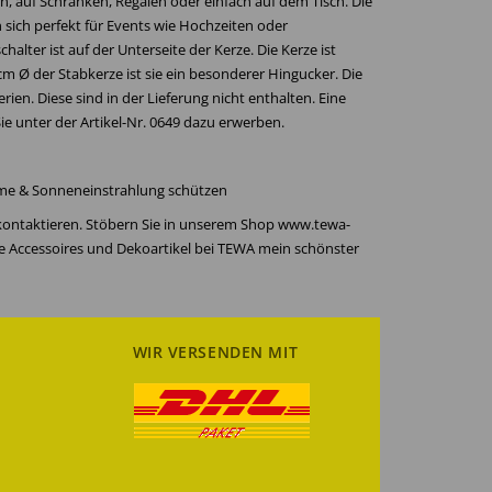
, auf Schränken, Regalen oder einfach auf dem Tisch. Die
 sich perfekt für Events wie Hochzeiten oder
halter ist auf der Unterseite der Kerze. Die Kerze ist
cm Ø der Stabkerze ist sie ein besonderer Hingucker. Die
ien. Diese sind in der Lieferung nicht enthalten. Eine
 unter der Artikel-Nr. 0649 dazu erwerben.
rme & Sonneneinstrahlung schützen
 kontaktieren. Stöbern Sie in unserem Shop www.tewa-
re Accessoires und Dekoartikel bei TEWA mein schönster
WIR VERSENDEN MIT