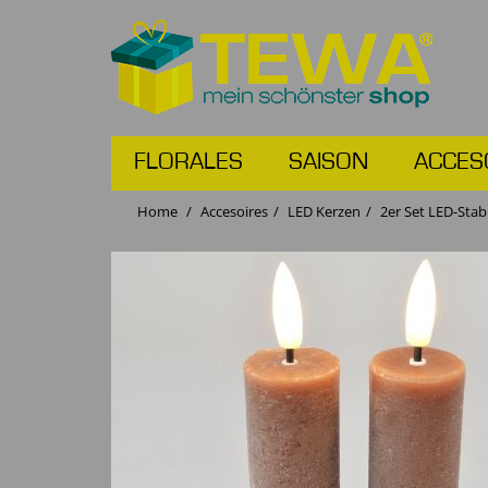
FLORALES
SAISON
ACCES
Home
Accesoires
LED Kerzen
2er Set LED-Sta