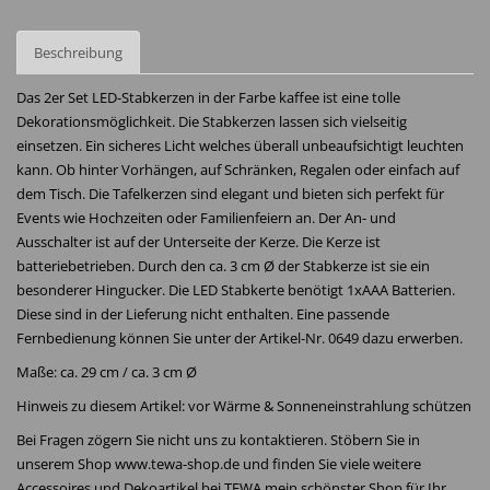
Beschreibung
Das 2er Set LED-Stabkerzen in der Farbe kaffee ist eine tolle
Dekorationsmöglichkeit. Die Stabkerzen lassen sich vielseitig
einsetzen. Ein sicheres Licht welches überall unbeaufsichtigt leuchten
kann. Ob hinter Vorhängen, auf Schränken, Regalen oder einfach auf
dem Tisch. Die Tafelkerzen sind elegant und bieten sich perfekt für
Events wie Hochzeiten oder Familienfeiern an. Der An- und
Ausschalter ist auf der Unterseite der Kerze. Die Kerze ist
batteriebetrieben. Durch den ca. 3 cm Ø der Stabkerze ist sie ein
besonderer Hingucker. Die LED Stabkerte benötigt 1xAAA Batterien.
Diese sind in der Lieferung nicht enthalten. Eine passende
Fernbedienung können Sie unter der Artikel-Nr. 0649 dazu erwerben.
Maße: ca. 29 cm / ca. 3 cm Ø
Hinweis zu diesem Artikel: vor Wärme & Sonneneinstrahlung schützen
Bei Fragen zögern Sie nicht uns zu kontaktieren. Stöbern Sie in
unserem Shop www.tewa-shop.de und finden Sie viele weitere
Accessoires und Dekoartikel bei TEWA mein schönster Shop für Ihr