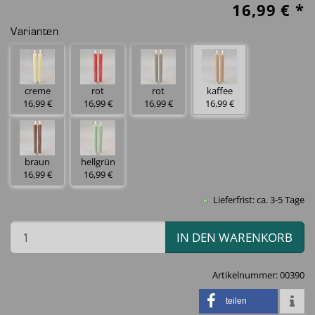
16,99
€ *
Varianten
creme
rot
rot
kaffee
16,99 €
16,99 €
16,99 €
16,99 €
braun
hellgrün
16,99 €
16,99 €
Lieferfrist: ca. 3-5 Tage
IN DEN WARENKORB
Artikelnummer:
00390
teilen