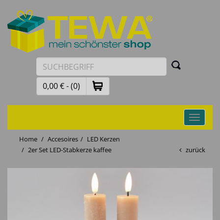
0,00 € - (0)
Toggle
navigati
Home
Accesoires
LED Kerzen
2er Set LED-Stabkerze kaffee
zurück