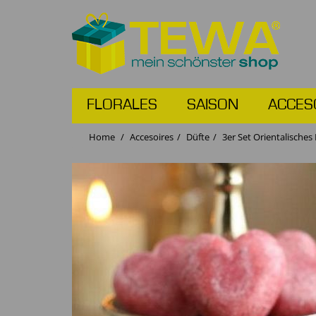
FLORALES
SAISON
ACCES
Home
Accesoires
Düfte
3er Set Orientalisches