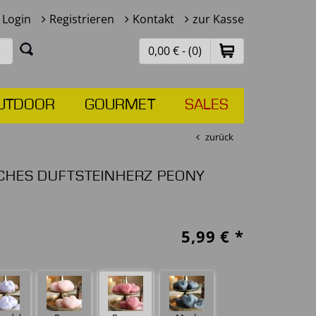
Login
Registrieren
Kontakt
zur Kasse
0,00 € - (0)
UTDOOR
GOURMET
SALES
zurück
SCHES DUFTSTEINHERZ PEONY
5,99
€ *