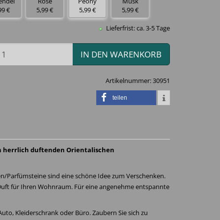
endel
Rose
Peony
Musk
99 €
5,99 €
5,99 €
5,99 €
Lieferfrist: ca. 3-5 Tage
IN DEN WARENKORB
Artikelnummer:
30951
teilen
n herrlich duftenden Orientalischen
zen/Parfümsteine sind eine schöne Idee zum Verschenken.
Duft für Ihren Wohnraum. Für eine angenehme entspannte
uto, Kleiderschrank oder Büro. Zaubern Sie sich zu