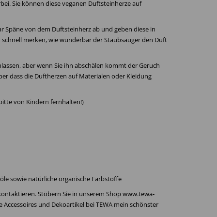
rbei. Sie können diese veganen Duftsteinherze auf
paar Späne von dem Duftsteinherz ab und geben diese in
 schnell merken, wie wunderbar der Staubsauger den Duft
chlassen, aber wenn Sie ihn abschälen kommt der Geruch
aber dass die Duftherzen auf Materialen oder Kleidung
(bitte von Kindern fernhalten!)
ftöle sowie natürliche organische Farbstoffe
 kontaktieren. Stöbern Sie in unserem Shop www.tewa-
re Accessoires und Dekoartikel bei TEWA mein schönster