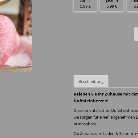
Vanilla
Jasmin
Lav
5,99 €
5,99 €
5,
Beschreibung
Beleben Sie Ihr Zuhause mit de
Duftsteinherzen!
Diese orientalischen Duftsteinher
Sie sorgen für einen angenehmen 
Atmosphäre.
Ob Zuhause, im Laden & Salon, im A