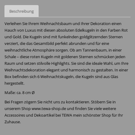
Beschreibung
Verleihen Sie Ihrem Weihnachtsbaum und Ihrer Dekoration einen
Hauch von Luxus mit diesen absoluten Edelkugeln in den Farben Rot
und Gold. Die Kugeln sind mit funkelnden goldglitzernden Sternen
verziert, die das Gesamtbild perfekt abrunden und für eine
weihnachtliche Atmosphäre sorgen. Ob am Tannenbaum, in einer
Schale – diese roten Kugeln mit goldenen Sternen schmücken jeden
Raum und setzen stilvolle Highlights. Sie sind die ideale Wahl, um Ihre
Weihnachtsdekoration elegant und harmonisch zu gestalten. In einer
Box befinden sich 6 Weihnachtskugeln, die Kugeln sind aus Glas
hergestellt.
Maße: ca. 8 cm Ø
Bei Fragen zögern Sie nicht uns zu kontaktieren. Stöbern Sie in
unserem Shop www.tewa-shop.de und finden Sie viele weitere
Accessoires und Dekoartikel bei TEWA mein schönster Shop für Ihr
Zuhause.