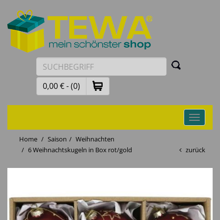
0,00 € - (0)
Toggle
navigati
Home
Saison
Weihnachten
6 Weihnachtskugeln in Box rot/gold
zurück