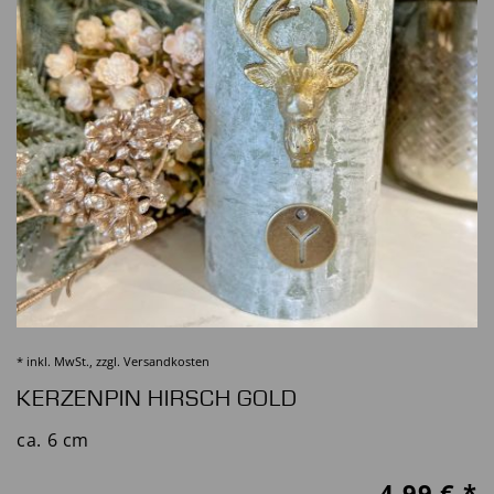
* inkl. MwSt., zzgl.
Versandkosten
KERZENPIN HIRSCH GOLD
ca. 6 cm
4,99
€ *