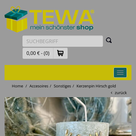
0,00 € - (0)
Toggle
navigati
Home
Accesoires
Sonstiges
Kerzenpin Hirsch gold
zurück