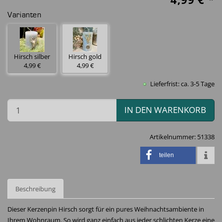
Varianten
Hirsch silber
Hirsch gold
4,99 €
4,99 €
Lieferfrist: ca. 3-5 Tage
IN DEN WARENKORB
Artikelnummer:
51338
teilen
Beschreibung
Dieser Kerzenpin Hirsch sorgt für ein pures Weihnachtsambiente in
Ihrem Wohnraum. So wird ganz einfach aus jeder schlichten Kerze eine