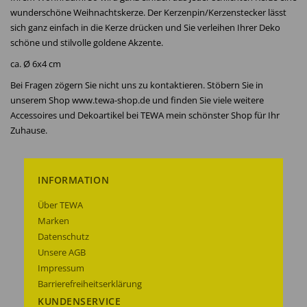
wunderschöne Weihnachtskerze. Der Kerzenpin/Kerzenstecker lässt
sich ganz einfach in die Kerze drücken und Sie verleihen Ihrer Deko
schöne und stilvolle goldene Akzente.
ca. Ø 6x4 cm
Bei Fragen zögern Sie nicht uns zu kontaktieren. Stöbern Sie in
unserem Shop www.tewa-shop.de und finden Sie viele weitere
Accessoires und Dekoartikel bei TEWA mein schönster Shop für Ihr
Zuhause.
INFORMATION
Über TEWA
Marken
Datenschutz
Unsere AGB
Impressum
Barrierefreiheitserklärung
KUNDENSERVICE