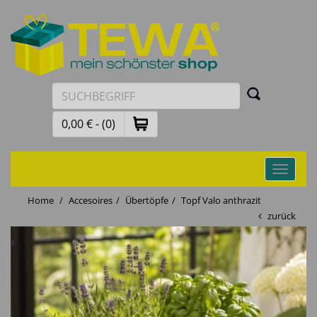
0,00 € - (0)
Toggle
navigati
Home
Accesoires
Übertöpfe
Topf Valo anthrazit
zurück