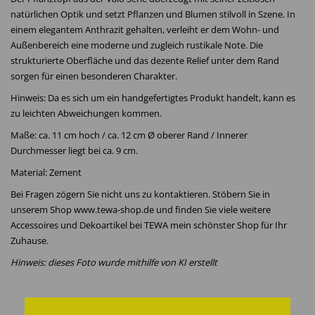
natürlichen Optik und setzt Pflanzen und Blumen stilvoll in Szene. In
einem elegantem Anthrazit gehalten, verleiht er dem Wohn- und
Außenbereich eine moderne und zugleich rustikale Note. Die
strukturierte Oberfläche und das dezente Relief unter dem Rand
sorgen für einen besonderen Charakter.
Hinweis: Da es sich um ein handgefertigtes Produkt handelt, kann es
zu leichten Abweichungen kommen.
Maße: ca. 11 cm hoch / ca. 12 cm Ø oberer Rand / Innerer
Durchmesser liegt bei ca. 9 cm.
Material: Zement
Bei Fragen zögern Sie nicht uns zu kontaktieren. Stöbern Sie in
unserem Shop www.tewa-shop.de und finden Sie viele weitere
Accessoires und Dekoartikel bei TEWA mein schönster Shop für Ihr
Zuhause.
Hinweis: dieses Foto wurde mithilfe von KI erstellt