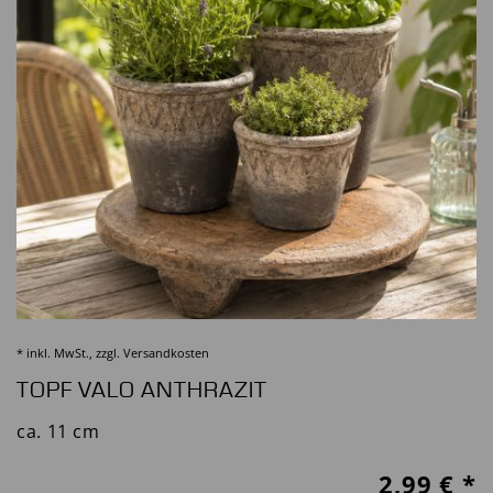
* inkl. MwSt., zzgl.
Versandkosten
TOPF VALO ANTHRAZIT
ca. 11 cm
2,99
€ *