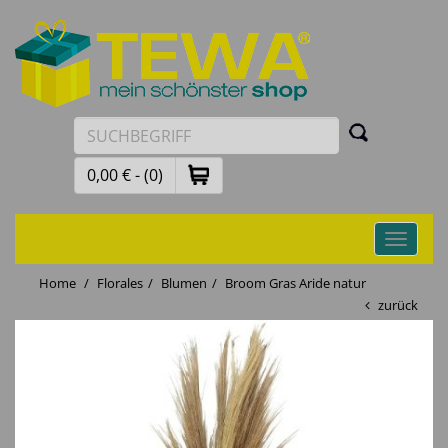
0,00 € - (0)
Toggle
navigati
Home
Florales
Blumen
Broom Gras Aride natur
zurück