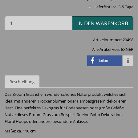
Lieferfrist: ca. 3-5 Tage
IN DEN WARENKORB
Artikelnummer:
20498
Alle Artikel von:
EXNER
teilen
Beschreibung
Das Broom Gras ist ein wunderschönes Naturprodukt welches sich
ideal mit anderen Trockenblumen oder Pampasgräsern dekorieren
lässt. Eine perfektes Dekogras für Bodenvasen oder große Gefäße.
Nutze dieses Broom Gras zum Beispiel für eine Boho Dekoration,
Floral Hoops oder andere besondere Anlässe.
Maße: ca. 110 cm