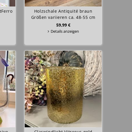
tFerro
Holzschale Antiquité braun
Größen variieren ca. 48-55 cm
59,99 €
Details anzeigen
sive
Glaswindlicht Vitreous gold