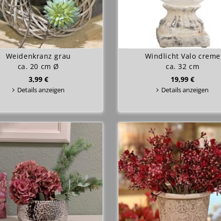
Weidenkranz grau
Windlicht Valo creme
ca. 20 cm Ø
ca. 32 cm
3,99 €
19,99 €
Details anzeigen
Details anzeigen