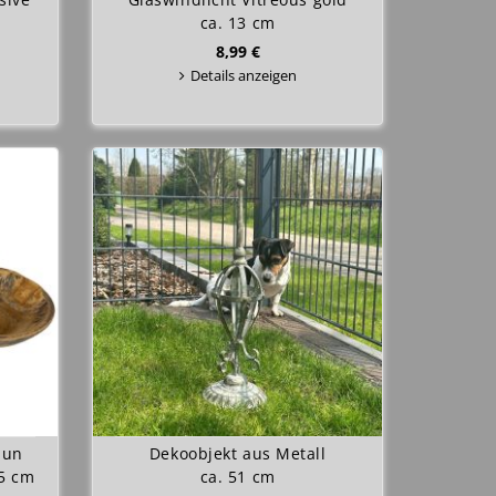
ca. 13 cm
8,99 €
Details anzeigen
aun
Dekoobjekt aus Metall
25 cm
ca. 51 cm