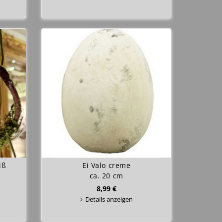
iß
Ei Valo creme
ca. 20 cm
8,99 €
Details anzeigen