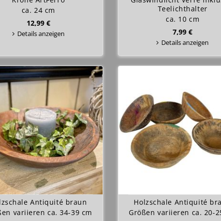
Teelichthalter
ca. 24 cm
ca. 10 cm
12,99 €
7,99 €
Details anzeigen
Details anzeigen
lzschale Antiquité braun
Holzschale Antiquité br
en variieren ca. 34-39 cm
Größen variieren ca. 20-