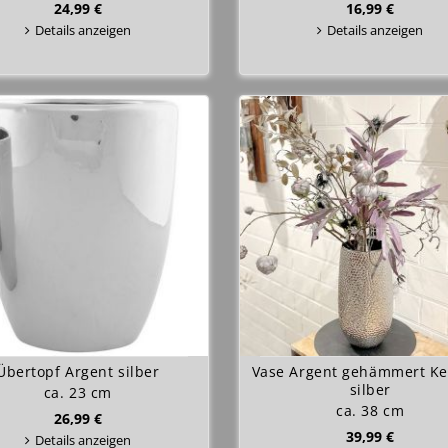
24,99 €
16,99 €
Details anzeigen
Details anzeigen
Übertopf Argent silber
Vase Argent gehämmert Ke
silber
ca. 23 cm
ca. 38 cm
26,99 €
39,99 €
Details anzeigen