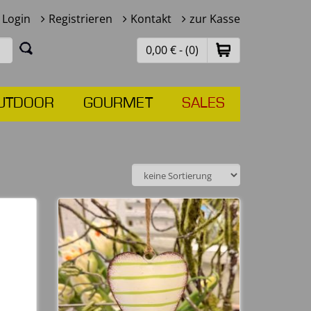
Login
Registrieren
Kontakt
zur Kasse
0,00 € - (0)
UTDOOR
GOURMET
SALES