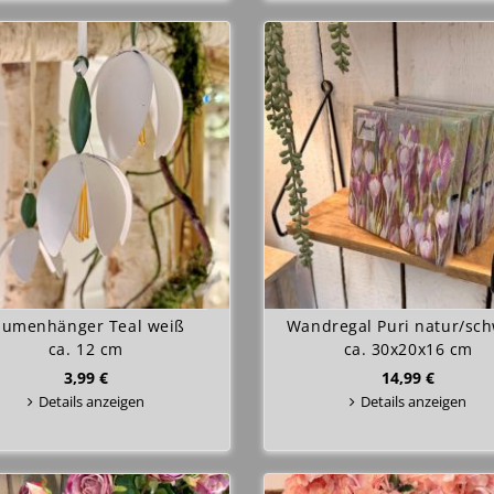
lumenhänger Teal weiß
Wandregal Puri natur/sc
ca. 12 cm
ca. 30x20x16 cm
3,99 €
14,99 €
Details anzeigen
Details anzeigen