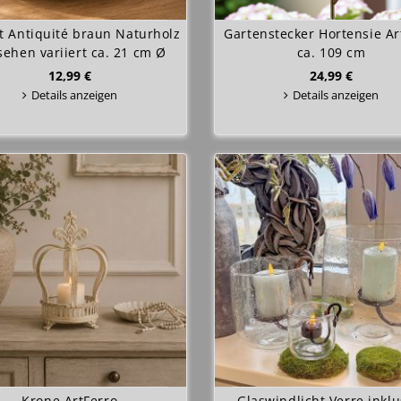
t Antiquité braun Naturholz
Gartenstecker Hortensie Ar
ehen variiert ca. 21 cm Ø
ca. 109 cm
12,99 €
24,99 €
Details anzeigen
Details anzeigen
Krone ArtFerro
Glaswindlicht Verre inklu