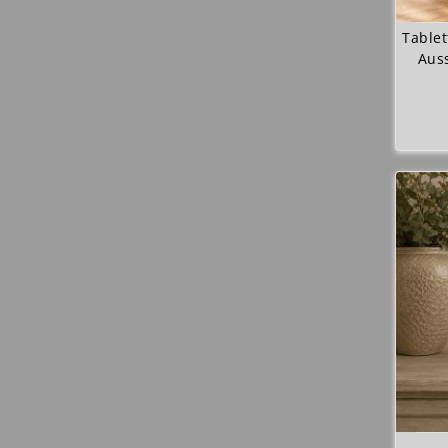
Tablet
Auss