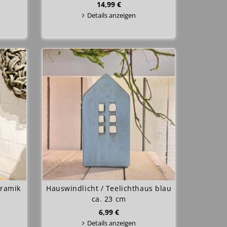
14,99 €
Details anzeigen
ramik
Hauswindlicht / Teelichthaus blau
ca. 23 cm
6,99 €
Details anzeigen