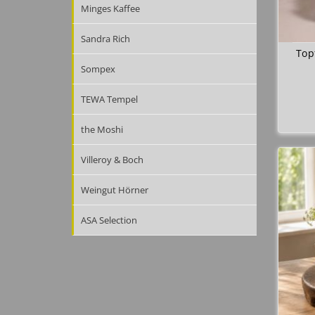
Minges Kaffee
Sandra Rich
Top
Sompex
TEWA Tempel
the Moshi
Villeroy & Boch
Weingut Hörner
ASA Selection