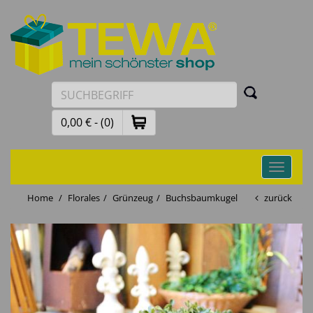
0,00 € - (0)
Toggle
navigati
Home
Florales
Grünzeug
Buchsbaumkugel
zurück