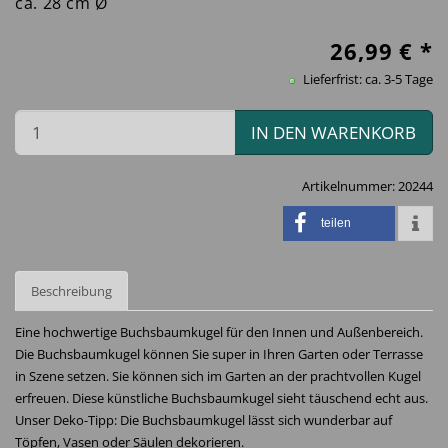
ca. 28 cm Ø
26,99
€ *
Lieferfrist: ca. 3-5 Tage
IN DEN WARENKORB
Artikelnummer:
20244
teilen
Beschreibung
Eine hochwertige Buchsbaumkugel für den Innen und Außenbereich.
Die Buchsbaumkugel können Sie super in Ihren Garten oder Terrasse
in Szene setzen. Sie können sich im Garten an der prachtvollen Kugel
erfreuen. Diese künstliche Buchsbaumkugel sieht täuschend echt aus.
Unser Deko-Tipp: Die Buchsbaumkugel lässt sich wunderbar auf
Töpfen, Vasen oder Säulen dekorieren.