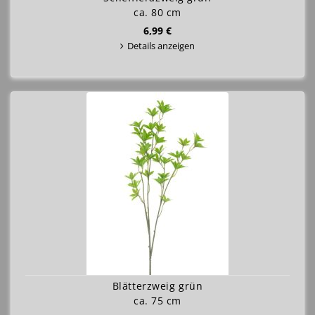
ca. 80 cm
6,99 €
Details anzeigen
Blätterzweig grün
ca. 75 cm