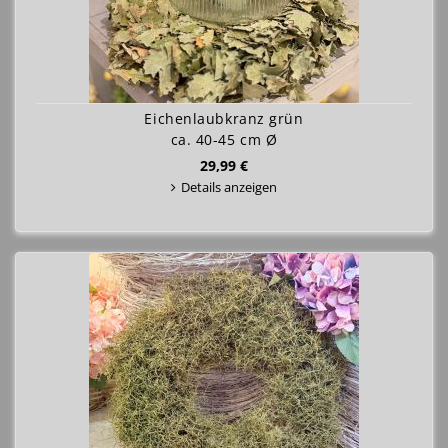
Eichenlaubkranz grün
ca. 40-45 cm Ø
29,99 €
Details anzeigen