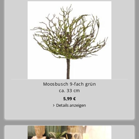
Moosbusch 9-fach grün
ca. 33 cm
5,99 €
Details anzeigen