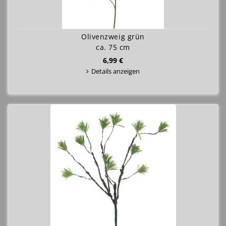
Olivenzweig grün
ca. 75 cm
6,99 €
Details anzeigen