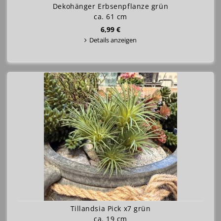
Dekohänger Erbsenpflanze grün
ca. 61 cm
6,99 €
Details anzeigen
Tillandsia Pick x7 grün
ca. 19 cm