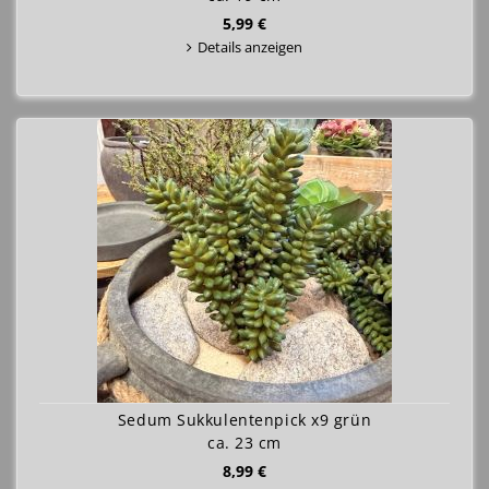
5,99 €
Details anzeigen
Sedum Sukkulentenpick x9 grün
ca. 23 cm
8,99 €