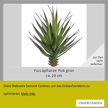
zur Zeit
nicht
lieferbar!
Yuccapflanze Pick grün
ca. 20 cm
4,99 €
Diese Webseite benutzt Cookies, um das Einkaufserlebnis zu
Details anzeigen
optimieren.
Mehr Info
EINVERSTANDEN