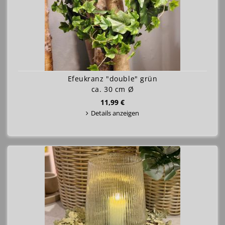
Efeukranz "double" grün
ca. 30 cm Ø
11,99 €
Details anzeigen