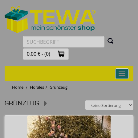
0,00 € - (0)
Toggle
navigati
Home
Florales
Grünzeug
GRÜNZEUG