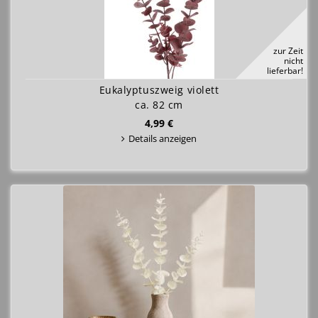
zur Zeit
nicht
lieferbar!
Eukalyptuszweig violett
ca. 82 cm
4,99 €
Details anzeigen