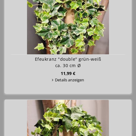
Efeukranz "double" grün-weiß
ca. 30 cm Ø
11,99 €
Details anzeigen