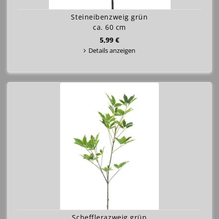
Steineibenzweig grün
ca. 60 cm
5,99 €
Details anzeigen
Schefflerazweig grün