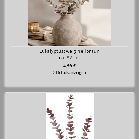
Eukalyptuszweig hellbraun
ca. 82 cm
4,99 €
Details anzeigen