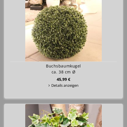
Buchsbaumkugel
ca. 38 cm Ø
45,99 €
Details anzeigen