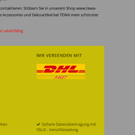
 kontaktieren. Stöbern Sie in unserem Shop www.tewa-
re Accessoires und Dekoartikel bei TEWA mein schönster
ht rabattfähig
WIR VERSENDEN MIT
eiten
Sichere Datenübertragung mit
SSL© - Verschlüsselung