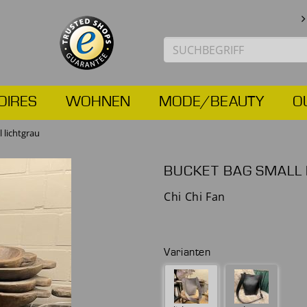
OIRES
WOHNEN
MODE/BEAUTY
O
 lichtgrau
BUCKET BAG SMALL
Chi Chi Fan
Varianten