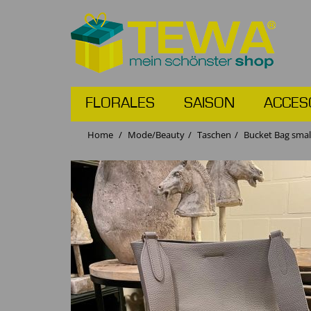
FLORALES
SAISON
ACCES
Home
Mode/Beauty
Taschen
Bucket Bag small