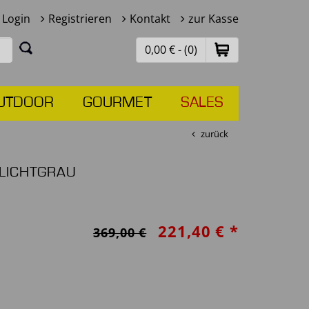
Login
Registrieren
Kontakt
zur Kasse
0,00 € - (0)
UTDOOR
GOURMET
SALES
zurück
 LICHTGRAU
221,40 € *
369,00 €