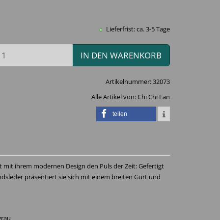
Lieferfrist: ca. 3-5 Tage
IN DEN WARENKORB
Artikelnummer:
32073
Alle Artikel von:
Chi Chi Fan
teilen
ft mit ihrem modernen Design den Puls der Zeit: Gefertigt
dsleder präsentiert sie sich mit einem breiten Gurt und
grau