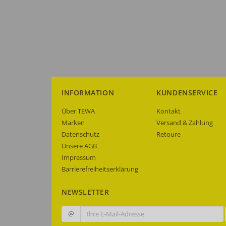
INFORMATION
KUNDENSERVICE
Über TEWA
Kontakt
Marken
Versand & Zahlung
Datenschutz
Retoure
Unsere AGB
Impressum
Barrierefreiheitserklärung
NEWSLETTER
@