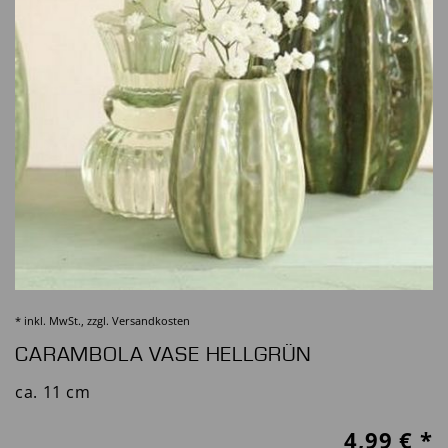
* inkl. MwSt., zzgl.
Versandkosten
CARAMBOLA VASE HELLGRÜN
ca. 11 cm
4,99
€ *