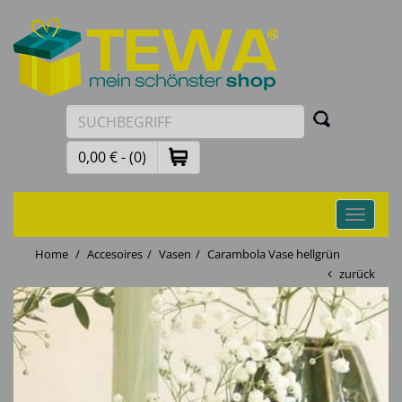
0,00 € - (0)
Toggle
navigati
Home
Accesoires
Vasen
Carambola Vase hellgrün
zurück