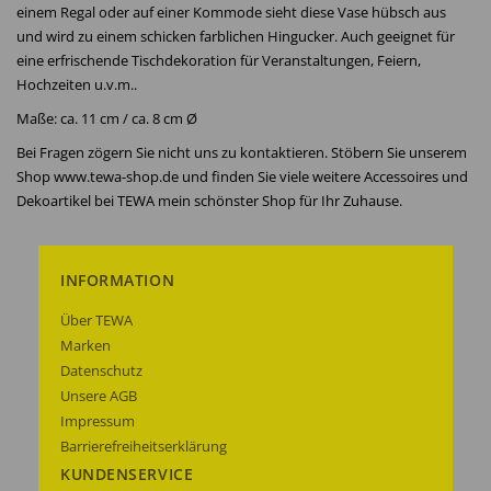
einem Regal oder auf einer Kommode sieht diese Vase hübsch aus
und wird zu einem schicken farblichen Hingucker. Auch geeignet für
eine erfrischende Tischdekoration für Veranstaltungen, Feiern,
Hochzeiten u.v.m..
Maße: ca. 11 cm / ca. 8 cm Ø
Bei Fragen zögern Sie nicht uns zu kontaktieren. Stöbern Sie unserem
Shop www.tewa-shop.de und finden Sie viele weitere Accessoires und
Dekoartikel bei TEWA mein schönster Shop für Ihr Zuhause.
INFORMATION
Über TEWA
Marken
Datenschutz
Unsere AGB
Impressum
Barrierefreiheitserklärung
KUNDENSERVICE