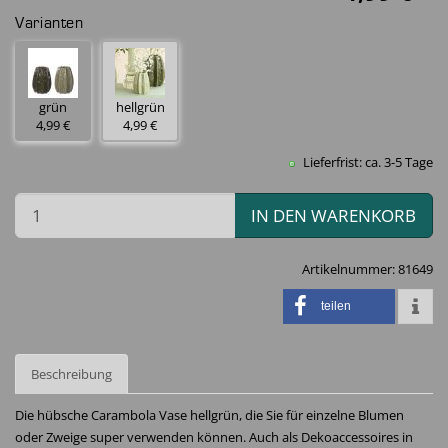
Varianten
grün
hellgrün
4,99 €
4,99 €
Lieferfrist: ca. 3-5 Tage
IN DEN WARENKORB
Artikelnummer:
81649
teilen
Beschreibung
Die hübsche Carambola Vase hellgrün, die Sie für einzelne Blumen
oder Zweige super verwenden können. Auch als Dekoaccessoires in