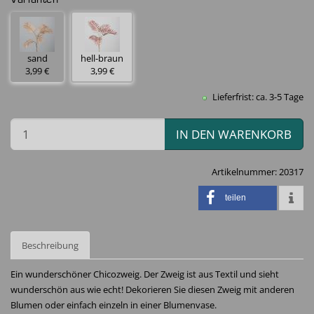
Varianten
sand
hell-braun
3,99 €
3,99 €
Lieferfrist: ca. 3-5 Tage
IN DEN WARENKORB
Artikelnummer:
20317
teilen
Beschreibung
Ein wunderschöner Chicozweig. Der Zweig ist aus Textil und sieht
wunderschön aus wie echt! Dekorieren Sie diesen Zweig mit anderen
Blumen oder einfach einzeln in einer Blumenvase.