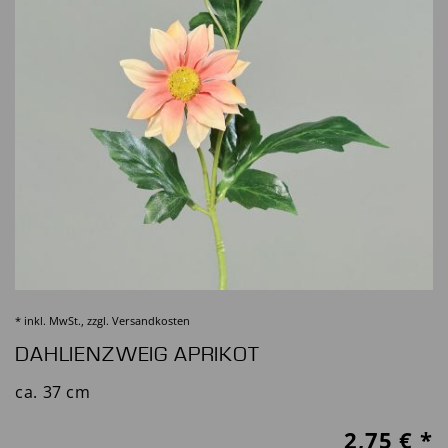
* inkl. MwSt., zzgl.
Versandkosten
DAHLIENZWEIG APRIKOT
ca. 37 cm
2,75
€ *