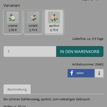
Varianten
creme
violett
aprikot
2,50 €
2,75 €
2,75 €
Lieferfrist: ca. 3-5 Tage
IN DEN WARENKORB
Artikelnummer:
20462
teilen
Beschreibung
Ein schöner Dahlienzweig, aprikot, zum vielseitigen Gebrauch.
Maße: ca. 37 cm