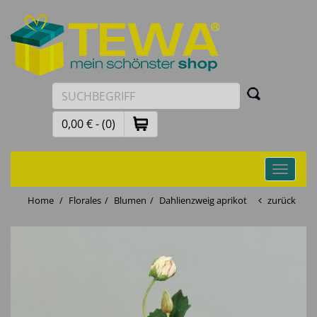
0,00 € - (0)
Toggle
navigati
Home
Florales
Blumen
Dahlienzweig aprikot
zurück