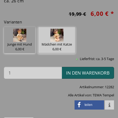
ca. 26 cm
6,00 € *
19,99 €
Varianten
Junge mit Hund
Mädchen mit Katze
6,00 €
6,00 €
Lieferfrist: ca. 3-5 Tage
IN DEN WARENKORB
Artikelnummer:
12282
Alle Artikel von:
TEWA Tempel
teilen