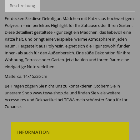
Beschreibung
Entdecken Sie diese Dekofigur. Mädchen mit Katze aus hochwertigem
Polyresin – ein perfektes Highlight für Ihr Zuhause oder Ihren Garten.
Diese detailliert gestaltete Figur zeigt ein Mädchen, das liebevoll eine
Katze hält, und bringt eine verspielte, warme Atmosphäre in jeden
Raum. Hergestellt aus Polyresin, eignet sich die Figur sowohl für den
Innen- als auch für den Außenbereich. Eine süße Dekoration für Ihre
Wohnung, Terrasse oder Garten. Jetzt kaufen und Ihrem Raum eine
einzigartige Note verleihen!
Maße: ca. 14x15x26 cm
Bei Fragen zögern Sie nicht uns zu kontaktieren. Stöbern Sie in
unserem Shop www.tewa-shop.de und finden Sie viele weitere
Accessoires und Dekoartikel bei TEWA mein schönster Shop für Ihr
Zuhause.
INFORMATION