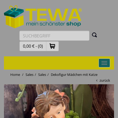
0,00 € - (0)
Toggle
navigati
Home
Sales
Sales
Dekofigur Mädchen mit Katze
zurück