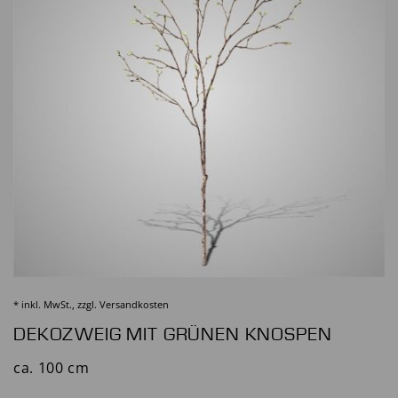
* inkl. MwSt., zzgl.
Versandkosten
DEKOZWEIG MIT GRÜNEN KNOSPEN
ca. 100 cm