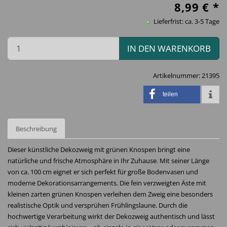
8,99
€ *
Lieferfrist: ca. 3-5 Tage
IN DEN WARENKORB
Artikelnummer:
21395
teilen
Beschreibung
Dieser künstliche Dekozweig mit grünen Knospen bringt eine
natürliche und frische Atmosphäre in Ihr Zuhause. Mit seiner Länge
von ca. 100 cm eignet er sich perfekt für große Bodenvasen und
moderne Dekorationsarrangements. Die fein verzweigten Äste mit
kleinen zarten grünen Knospen verleihen dem Zweig eine besonders
realistische Optik und versprühen Frühlingslaune. Durch die
hochwertige Verarbeitung wirkt der Dekozweig authentisch und lässt