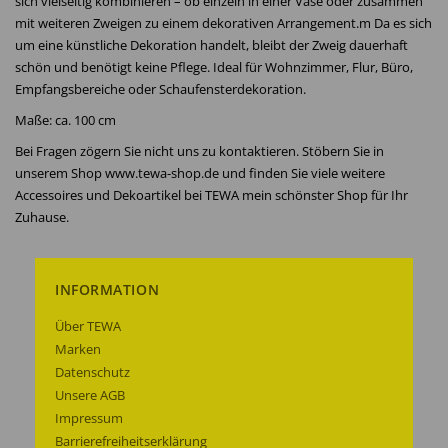
sich vielseitig kombinieren – ob einzeln in einer Vase oder zusammen
mit weiteren Zweigen zu einem dekorativen Arrangement.m Da es sich
um eine künstliche Dekoration handelt, bleibt der Zweig dauerhaft
schön und benötigt keine Pflege. Ideal für Wohnzimmer, Flur, Büro,
Empfangsbereiche oder Schaufensterdekoration.
Maße: ca. 100 cm
Bei Fragen zögern Sie nicht uns zu kontaktieren. Stöbern Sie in
unserem Shop www.tewa-shop.de und finden Sie viele weitere
Accessoires und Dekoartikel bei TEWA mein schönster Shop für Ihr
Zuhause.
INFORMATION
Über TEWA
Marken
Datenschutz
Unsere AGB
Impressum
Barrierefreiheitserklärung