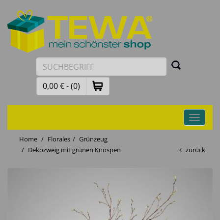
0,00 € - (0)
Toggle
navigati
Home
Florales
Grünzeug
Dekozweig mit grünen Knospen
zurück