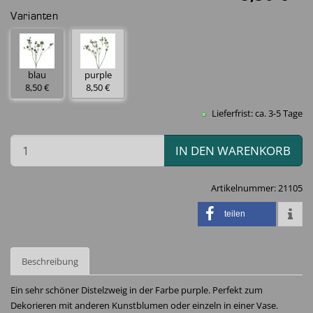
Varianten
blau
purple
8,50 €
8,50 €
Lieferfrist: ca. 3-5 Tage
IN DEN WARENKORB
Artikelnummer:
21105
teilen
Beschreibung
Ein sehr schöner Distelzweig in der Farbe purple. Perfekt zum
Dekorieren mit anderen Kunstblumen oder einzeln in einer Vase.